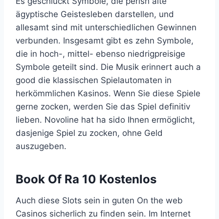
Es geschluckt Symbole, die perish alte
ägyptische Geistesleben darstellen, und
allesamt sind mit unterschiedlichen Gewinnen
verbunden. Insgesamt gibt es zehn Symbole,
die in hoch-, mittel- ebenso niedrigpreisige
Symbole geteilt sind. Die Musik erinnert auch a
good die klassischen Spielautomaten in
herkömmlichen Kasinos. Wenn Sie diese Spiele
gerne zocken, werden Sie das Spiel definitiv
lieben. Novoline hat ha sido Ihnen ermöglicht,
dasjenige Spiel zu zocken, ohne Geld
auszugeben.
Book Of Ra 10 Kostenlos
Auch diese Slots sein in guten On the web
Casinos sicherlich zu finden sein. Im Internet