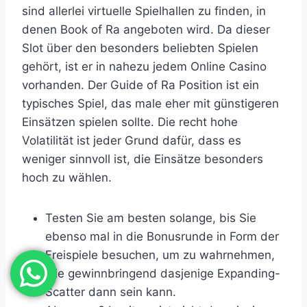
sind allerlei virtuelle Spielhallen zu finden, in
denen Book of Ra angeboten wird. Da dieser
Slot über den besonders beliebten Spielen
gehört, ist er in nahezu jedem Online Casino
vorhanden. Der Guide of Ra Position ist ein
typisches Spiel, das male eher mit günstigeren
Einsätzen spielen sollte. Die recht hohe
Volatilität ist jeder Grund dafür, dass es
weniger sinnvoll ist, die Einsätze besonders
hoch zu wählen.
Testen Sie am besten solange, bis Sie
ebenso mal in die Bonusrunde in Form der
Freispiele besuchen, um zu wahrnehmen,
wie gewinnbringend dasjenige Expanding-
Scatter dann sein kann.