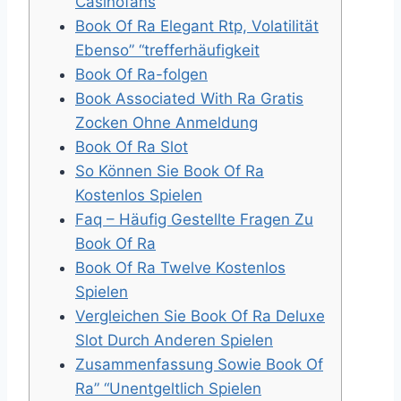
Casinofans
Book Of Ra Elegant Rtp, Volatilität
Ebenso” “trefferhäufigkeit
Book Of Ra-folgen
Book Associated With Ra Gratis
Zocken Ohne Anmeldung
Book Of Ra Slot
So Können Sie Book Of Ra
Kostenlos Spielen
Faq – Häufig Gestellte Fragen Zu
Book Of Ra
Book Of Ra Twelve Kostenlos
Spielen
Vergleichen Sie Book Of Ra Deluxe
Slot Durch Anderen Spielen
Zusammenfassung Sowie Book Of
Ra” “Unentgeltlich Spielen