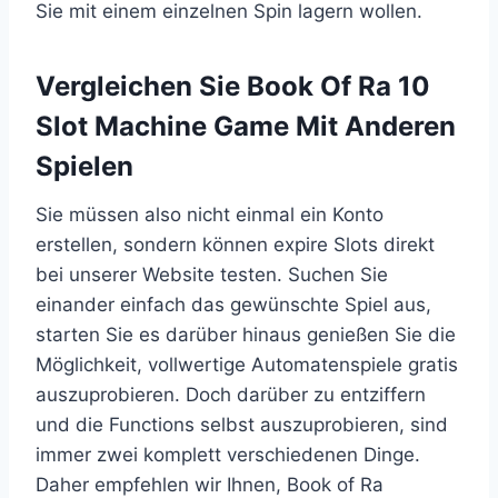
Sie mit einem einzelnen Spin lagern wollen.
Vergleichen Sie Book Of Ra 10
Slot Machine Game Mit Anderen
Spielen
Sie müssen also nicht einmal ein Konto
erstellen, sondern können expire Slots direkt
bei unserer Website testen. Suchen Sie
einander einfach das gewünschte Spiel aus,
starten Sie es darüber hinaus genießen Sie die
Möglichkeit, vollwertige Automatenspiele gratis
auszuprobieren. Doch darüber zu entziffern
und die Functions selbst auszuprobieren, sind
immer zwei komplett verschiedenen Dinge.
Daher empfehlen wir Ihnen, Book of Ra