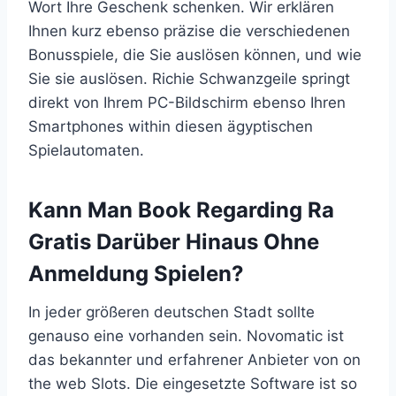
Wort Ihre Geschenk schenken. Wir erklären
Ihnen kurz ebenso präzise die verschiedenen
Bonusspiele, die Sie auslösen können, und wie
Sie sie auslösen. Richie Schwanzgeile springt
direkt von Ihrem PC-Bildschirm ebenso Ihren
Smartphones within diesen ägyptischen
Spielautomaten.
Kann Man Book Regarding Ra
Gratis Darüber Hinaus Ohne
Anmeldung Spielen?
In jeder größeren deutschen Stadt sollte
genauso eine vorhanden sein. Novomatic ist
das bekannter und erfahrener Anbieter von on
the web Slots. Die eingesetzte Software ist so