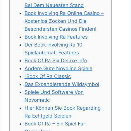
Bei Dem Neuesten Stand
Book Involving Ra Online Casino –
Kostenlos Zocken Und Die
Besondersten Casinos Finden!
Book Involving Ra Features
Der Book Involving Ra 10
Spielautomat: Features
Book Of Ra Six Deluxe Info
Andere Gute Novoline Spiele
“Book Of Ra Classic
Das Expandierende Wildsymbol
Spiele Und Software Von
Novomatic
Hier Können Sie Book Regarding
Ra Echtgeld Spielen
Book Of Ra – Ein Spiel Für