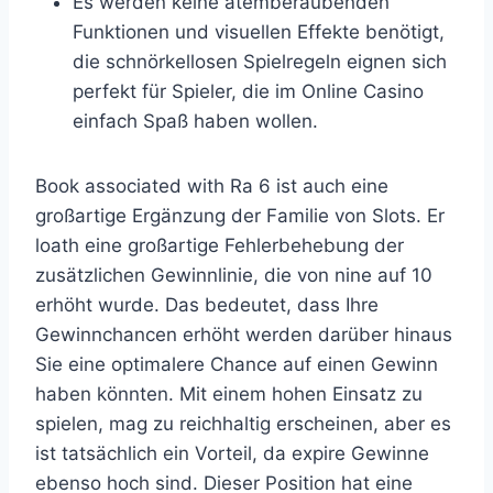
Es werden keine atemberaubenden
Funktionen und visuellen Effekte benötigt,
die schnörkellosen Spielregeln eignen sich
perfekt für Spieler, die im Online Casino
einfach Spaß haben wollen.
Book associated with Ra 6 ist auch eine
großartige Ergänzung der Familie von Slots. Er
loath eine großartige Fehlerbehebung der
zusätzlichen Gewinnlinie, die von nine auf 10
erhöht wurde. Das bedeutet, dass Ihre
Gewinnchancen erhöht werden darüber hinaus
Sie eine optimalere Chance auf einen Gewinn
haben könnten. Mit einem hohen Einsatz zu
spielen, mag zu reichhaltig erscheinen, aber es
ist tatsächlich ein Vorteil, da expire Gewinne
ebenso hoch sind. Dieser Position hat eine