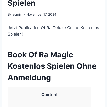
Spielen
By
admin
November 17, 2024
Jetzt Publication Of Ra Deluxe Online Kostenlos
Spielen!
Book Of Ra Magic
Kostenlos Spielen Ohne
Anmeldung
Content