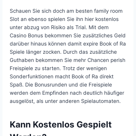
Schauen Sie sich doch am besten family room
Slot an ebenso spielen Sie ihn hier kostenlos
unter abzug von Risiko als Trial. Mit dem
Casino Bonus bekommen Sie zusätzliches Geld
darüber hinaus können damit expire Book of Ra
Spiele länger zocken. Durch das zusätzliche
Guthaben bekommen Sie mehr Chancen perish
Freispiele zu starten. Trotz der wenigen
Sonderfunktionen macht Book of Ra direkt
Spaß. Die Bonusrunden und die Freispiele
werden dem Empfinden nach deutlich häufiger
ausgelöst, als unter anderen Spielautomaten.
Kann Kostenlos Gespielt