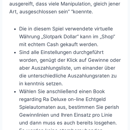
ausgereift, dass viele Manipulation, gleich jener
Art, ausgeschlossen sein” “koennte.
Die in diesem Spiel verwendete virtuelle
Währung „Slotpark Dollar“ kann im „Shop“
mit echtem Cash gekauft werden.
Sind alle Einstellungen durchgeführt
worden, genügt der Klick auf Gewinne oder
aber Auszahlungsliste, um einander über
die unterschiedliche Auszahlungsraten zu
in kenntnis setzen.
Wählen Sie anschließend einen Book
regarding Ra Deluxe on-line Echtgeld
Spielautomaten aus, bestimmen Sie perish
Gewinnlinien und Ihren Einsatz pro Linie
und dann muss es auch bereits losgehen.