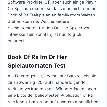
Software Provider IGT, aber auch einige Play’n
Go Spielautomaten, so dass man nicht nur mit
Book of Ra Freispielen an family room Walzen
drehen koennte. Welche andere
Spielautomaten für den On-line Spieler von
Interesse sein könnten, ist nun folglich
erläutert.
Book Of Ra Im Or Her
Spielautomaten Test
Als Faustregel gilt,” “wenn Ihre Bankroll bis hin
zu zu zwanzig (20) aufeinanderfolgende
Verluste vertragen kann. Wir herbringen Ihnen
eine Liste der beliebtesten Publication of Ra
Versionen, basierend auf unserem monatlichen