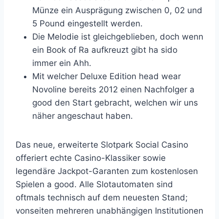
Münze ein Ausprägung zwischen 0, 02 und
5 Pound eingestellt werden.
Die Melodie ist gleichgeblieben, doch wenn
ein Book of Ra aufkreuzt gibt ha sido
immer ein Ahh.
Mit welcher Deluxe Edition head wear
Novoline bereits 2012 einen Nachfolger a
good den Start gebracht, welchen wir uns
näher angeschaut haben.
Das neue, erweiterte Slotpark Social Casino
offeriert echte Casino-Klassiker sowie
legendäre Jackpot-Garanten zum kostenlosen
Spielen a good. Alle Slotautomaten sind
oftmals technisch auf dem neuesten Stand;
vonseiten mehreren unabhängigen Institutionen