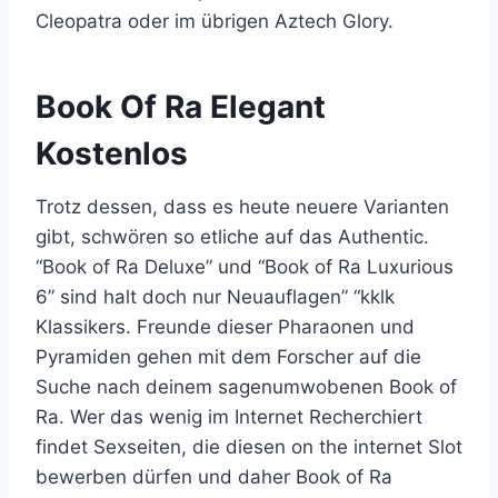
Cleopatra oder im übrigen Aztech Glory.
Book Of Ra Elegant
Kostenlos
Trotz dessen, dass es heute neuere Varianten
gibt, schwören so etliche auf das Authentic.
‘‘Book of Ra Deluxe” und ‘‘Book of Ra Luxurious
6” sind halt doch nur Neuauflagen” “kklk
Klassikers. Freunde dieser Pharaonen und
Pyramiden gehen mit dem Forscher auf die
Suche nach deinem sagenumwobenen Book of
Ra. Wer das wenig im Internet Recherchiert
findet Sexseiten, die diesen on the internet Slot
bewerben dürfen und daher Book of Ra