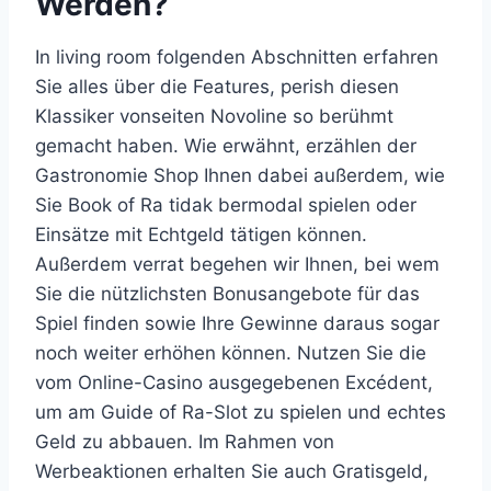
Werden?
In living room folgenden Abschnitten erfahren
Sie alles über die Features, perish diesen
Klassiker vonseiten Novoline so berühmt
gemacht haben. Wie erwähnt, erzählen der
Gastronomie Shop Ihnen dabei außerdem, wie
Sie Book of Ra tidak bermodal spielen oder
Einsätze mit Echtgeld tätigen können.
Außerdem verrat begehen wir Ihnen, bei wem
Sie die nützlichsten Bonusangebote für das
Spiel finden sowie Ihre Gewinne daraus sogar
noch weiter erhöhen können. Nutzen Sie die
vom Online-Casino ausgegebenen Excédent,
um am Guide of Ra-Slot zu spielen und echtes
Geld zu abbauen. Im Rahmen von
Werbeaktionen erhalten Sie auch Gratisgeld,