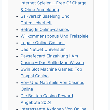
Internet Spielen – Free Of Charge
& Ohne Anmeldung
Ssl-verschlüsselung Und
Datensicherheit
Betrug In Online-casinos
Willkommensbonus Und Freispiele
Legale Online Casinos
Das Netbet Universum
Paysafecard Einzahlung I Am
Casino – Das Sollte Man Wissen
Bwin Slot Machine Games: Top
Paypal Casino
Vor- Und Nachteile Von Casinos
Online
Die Besten Casino Reward
Angebote 2024
Interessante Aktionen Von Online