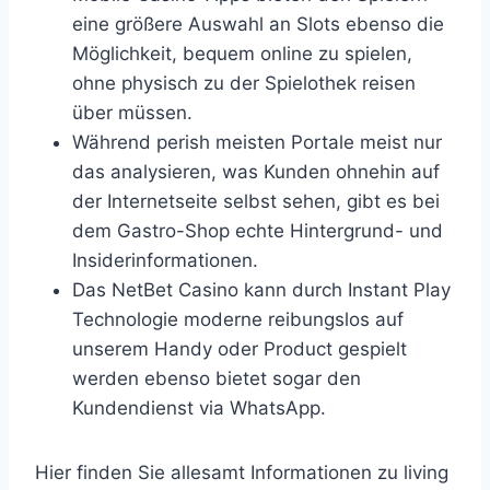
eine größere Auswahl an Slots ebenso die
Möglichkeit, bequem online zu spielen,
ohne physisch zu der Spielothek reisen
über müssen.
Während perish meisten Portale meist nur
das analysieren, was Kunden ohnehin auf
der Internetseite selbst sehen, gibt es bei
dem Gastro-Shop echte Hintergrund- und
Insiderinformationen.
Das NetBet Casino kann durch Instant Play
Technologie moderne reibungslos auf
unserem Handy oder Product gespielt
werden ebenso bietet sogar den
Kundendienst via WhatsApp.
Hier finden Sie allesamt Informationen zu living