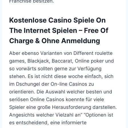
Franchise besitzen.
Kostenlose Casino Spiele On
The Internet Spielen – Free Of
Charge & Ohne Anmeldung
Aber ebenso Varianten von Different roulette
games, Blackjack, Baccarat, Online poker und
so vorwärts sollten gerne zur Verfügung
stehen. Es ist nicht diese woche einfach, sich
im Dschungel der On-line Casinos zu
orientieren. Die Auswahl welcher besten und
seriösen Online Casinos koennte für viele
Spieler eine große Herausforderung darstellen.
Angesichts welcher Vielzahl an” “Optionen ist
es entscheidend, eine informierte