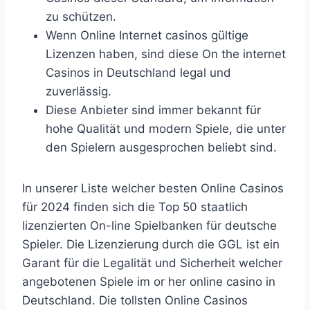
zu schützen.
Wenn Online Internet casinos gültige
Lizenzen haben, sind diese On the internet
Casinos in Deutschland legal und
zuverlässig.
Diese Anbieter sind immer bekannt für
hohe Qualität und modern Spiele, die unter
den Spielern ausgesprochen beliebt sind.
In unserer Liste welcher besten Online Casinos
für 2024 finden sich die Top 50 staatlich
lizenzierten On-line Spielbanken für deutsche
Spieler. Die Lizenzierung durch die GGL ist ein
Garant für die Legalität und Sicherheit welcher
angebotenen Spiele im or her online casino in
Deutschland. Die tollsten Online Casinos