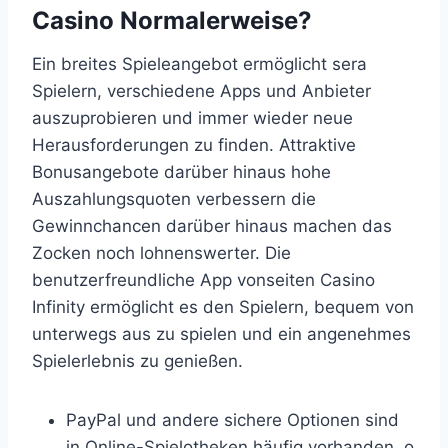
Casino Normalerweise?
Ein breites Spieleangebot ermöglicht sera
Spielern, verschiedene Apps und Anbieter
auszuprobieren und immer wieder neue
Herausforderungen zu finden. Attraktive
Bonusangebote darüber hinaus hohe
Auszahlungsquoten verbessern die
Gewinnchancen darüber hinaus machen das
Zocken noch lohnenswerter. Die
benutzerfreundliche App vonseiten Casino
Infinity ermöglicht es den Spielern, bequem von
unterwegs aus zu spielen und ein angenehmes
Spielerlebnis zu genießen.
PayPal und andere sichere Optionen sind
in Online-Spielotheken häufig vorhanden, o