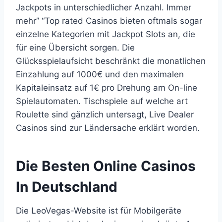
Jackpots in unterschiedlicher Anzahl. Immer
mehr” “Top rated Casinos bieten oftmals sogar
einzelne Kategorien mit Jackpot Slots an, die
für eine Übersicht sorgen. Die
Glücksspielaufsicht beschränkt die monatlichen
Einzahlung auf 1000€ und den maximalen
Kapitaleinsatz auf 1€ pro Drehung am On-line
Spielautomaten. Tischspiele auf welche art
Roulette sind gänzlich untersagt, Live Dealer
Casinos sind zur Ländersache erklärt worden.
Die Besten Online Casinos
In Deutschland
Die LeoVegas-Website ist für Mobilgeräte