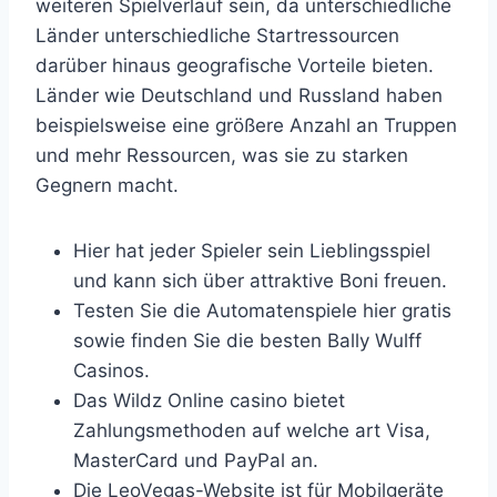
weiteren Spielverlauf sein, da unterschiedliche
Länder unterschiedliche Startressourcen
darüber hinaus geografische Vorteile bieten.
Länder wie Deutschland und Russland haben
beispielsweise eine größere Anzahl an Truppen
und mehr Ressourcen, was sie zu starken
Gegnern macht.
Hier hat jeder Spieler sein Lieblingsspiel
und kann sich über attraktive Boni freuen.
Testen Sie die Automatenspiele hier gratis
sowie finden Sie die besten Bally Wulff
Casinos.
Das Wildz Online casino bietet
Zahlungsmethoden auf welche art Visa,
MasterCard und PayPal an.
Die LeoVegas-Website ist für Mobilgeräte