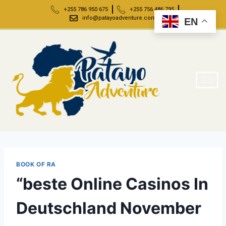
+255 786 950 675
+255 756 486 795
info@patayoadventure.com
EN
BOOK OF RA
“beste Online Casinos In
Deutschland November