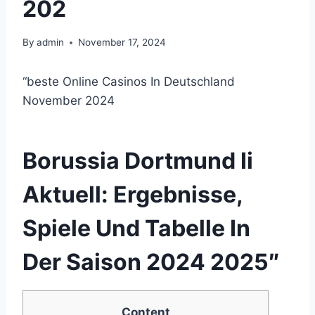
202
By
admin
November 17, 2024
“beste Online Casinos In Deutschland
November 2024
Borussia Dortmund Ii
Aktuell: Ergebnisse,
Spiele Und Tabelle In
Der Saison 2024 2025″
Content