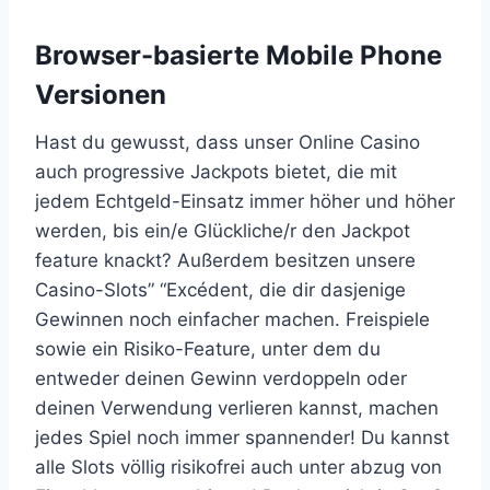
Browser-basierte Mobile Phone
Versionen
Hast du gewusst, dass unser Online Casino
auch progressive Jackpots bietet, die mit
jedem Echtgeld-Einsatz immer höher und höher
werden, bis ein/e Glückliche/r den Jackpot
feature knackt? Außerdem besitzen unsere
Casino-Slots” “Excédent, die dir dasjenige
Gewinnen noch einfacher machen. Freispiele
sowie ein Risiko-Feature, unter dem du
entweder deinen Gewinn verdoppeln oder
deinen Verwendung verlieren kannst, machen
jedes Spiel noch immer spannender! Du kannst
alle Slots völlig risikofrei auch unter abzug von