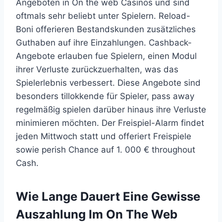
Angeboten in On the web Casinos und sind
oftmals sehr beliebt unter Spielern. Reload-
Boni offerieren Bestandskunden zusätzliches
Guthaben auf ihre Einzahlungen. Cashback-
Angebote erlauben fue Spielern, einen Modul
ihrer Verluste zurückzuerhalten, was das
Spielerlebnis verbessert. Diese Angebote sind
besonders tillokkende für Spieler, pass away
regelmäßig spielen darüber hinaus ihre Verluste
minimieren möchten. Der Freispiel-Alarm findet
jeden Mittwoch statt und offeriert Freispiele
sowie perish Chance auf 1. 000 € throughout
Cash.
Wie Lange Dauert Eine Gewisse
Auszahlung Im On The Web