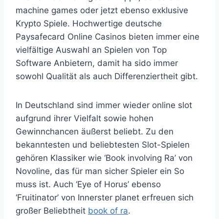
machine games oder jetzt ebenso exklusive
Krypto Spiele. Hochwertige deutsche
Paysafecard Online Casinos bieten immer eine
vielfältige Auswahl an Spielen von Top
Software Anbietern, damit ha sido immer
sowohl Qualität als auch Differenziertheit gibt.
In Deutschland sind immer wieder online slot
aufgrund ihrer Vielfalt sowie hohen
Gewinnchancen äußerst beliebt. Zu den
bekanntesten und beliebtesten Slot-Spielen
gehören Klassiker wie ‘Book involving Ra’ von
Novoline, das für man sicher Spieler ein So
muss ist. Auch ‘Eye of Horus’ ebenso
‘Fruitinator’ von Innerster planet erfreuen sich
großer Beliebtheit
book of ra
.