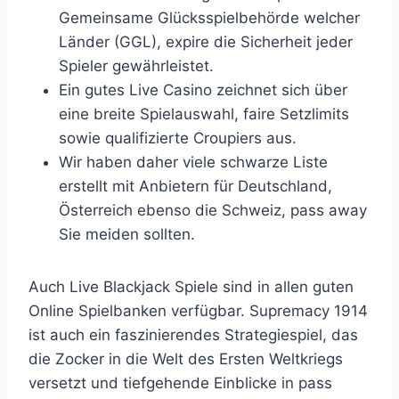
Gemeinsame Glücksspielbehörde welcher
Länder (GGL), expire die Sicherheit jeder
Spieler gewährleistet.
Ein gutes Live Casino zeichnet sich über
eine breite Spielauswahl, faire Setzlimits
sowie qualifizierte Croupiers aus.
Wir haben daher viele schwarze Liste
erstellt mit Anbietern für Deutschland,
Österreich ebenso die Schweiz, pass away
Sie meiden sollten.
Auch Live Blackjack Spiele sind in allen guten
Online Spielbanken verfügbar. Supremacy 1914
ist auch ein faszinierendes Strategiespiel, das
die Zocker in die Welt des Ersten Weltkriegs
versetzt und tiefgehende Einblicke in pass