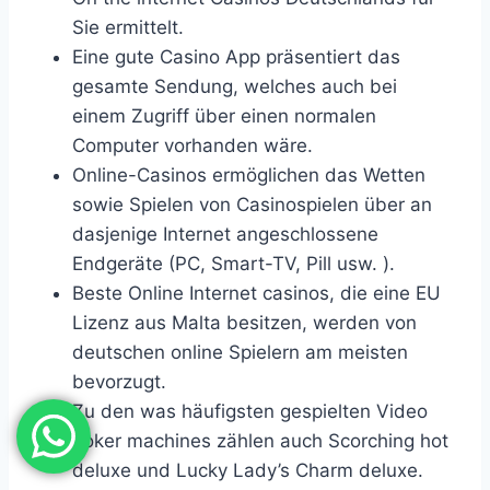
Sie ermittelt.
Eine gute Casino App präsentiert das
gesamte Sendung, welches auch bei
einem Zugriff über einen normalen
Computer vorhanden wäre.
Online-Casinos ermöglichen das Wetten
sowie Spielen von Casinospielen über an
dasjenige Internet angeschlossene
Endgeräte (PC, Smart-TV, Pill usw. ).
Beste Online Internet casinos, die eine EU
Lizenz aus Malta besitzen, werden von
deutschen online Spielern am meisten
bevorzugt.
Zu den was häufigsten gespielten Video
poker machines zählen auch Scorching hot
deluxe und Lucky Lady’s Charm deluxe.