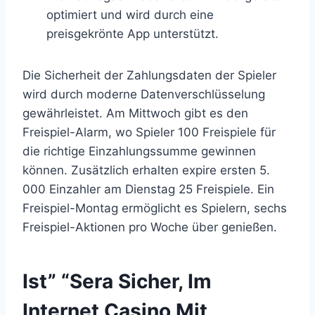
optimiert und wird durch eine
preisgekrönte App unterstützt.
Die Sicherheit der Zahlungsdaten der Spieler
wird durch moderne Datenverschlüsselung
gewährleistet. Am Mittwoch gibt es den
Freispiel-Alarm, wo Spieler 100 Freispiele für
die richtige Einzahlungssumme gewinnen
können. Zusätzlich erhalten expire ersten 5.
000 Einzahler am Dienstag 25 Freispiele. Ein
Freispiel-Montag ermöglicht es Spielern, sechs
Freispiel-Aktionen pro Woche über genießen.
Ist” “Sera Sicher, Im
Internet Casino Mit