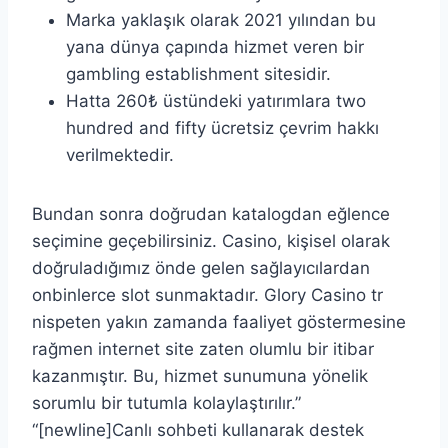
Marka yaklaşık olarak 2021 yılından bu
yana dünya çapında hizmet veren bir
gambling establishment sitesidir.
Hatta 260₺ üstündeki yatırımlara two
hundred and fifty ücretsiz çevrim hakkı
verilmektedir.
Bundan sonra doğrudan katalogdan eğlence
seçimine geçebilirsiniz. Casino, kişisel olarak
doğruladığımız önde gelen sağlayıcılardan
onbinlerce slot sunmaktadır. Glory Casino tr
nispeten yakın zamanda faaliyet göstermesine
rağmen internet site zaten olumlu bir itibar
kazanmıştır. Bu, hizmet sunumuna yönelik
sorumlu bir tutumla kolaylaştırılır.”
“[newline]Canlı sohbeti kullanarak destek