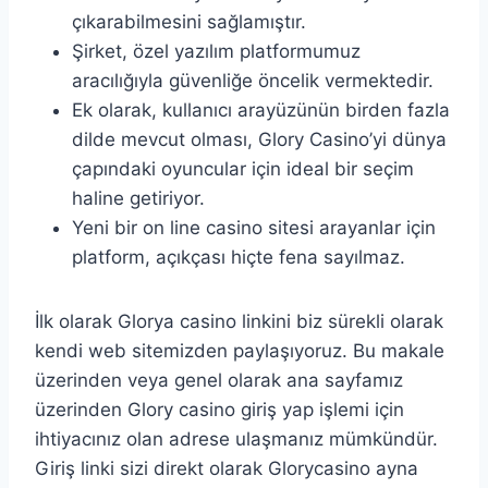
çıkarabilmesini sağlamıştır.
Şirket, özel yazılım platformumuz
aracılığıyla güvenliğe öncelik vermektedir.
Ek olarak, kullanıcı arayüzünün birden fazla
dilde mevcut olması, Glory Casino’yi dünya
çapındaki oyuncular için ideal bir seçim
haline getiriyor.
Yeni bir on line casino sitesi arayanlar için
platform, açıkçası hiçte fena sayılmaz.
İlk olarak Glorya casino linkini biz sürekli olarak
kendi web sitemizden paylaşıyoruz. Bu makale
üzerinden veya genel olarak ana sayfamız
üzerinden Glory casino giriş yap işlemi için
ihtiyacınız olan adrese ulaşmanız mümkündür.
Giriş linki sizi direkt olarak Glorycasino ayna