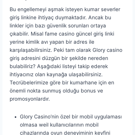
Bu engellemeyi aşmak isteyen kumar severler
giriş linkine ihtiyaç duymaktadır. Ancak bu
linkler için bazı güvenlik sorunları ortaya
çıkabilir. Misal fame casino güncel giriş linki
yerine kimlik avı yapan bir adres ile
karşılaşabilirsiniz. Peki tam olarak Glory casino
giriş adresini düzgün bir şekilde nereden
bulabiliriz? Aşağıdaki listeyi takip ederek
ihtiyacınız olan kaynağa ulaşabilirsiniz.
Tecrübelerimize göre bir kumarhane için en
önemli nokta sunmuş olduğu bonus ve
promosyonlardır.
Glory Casino’nin özel bir mobil uygulaması
olmasa weil kullanıcılarının mobil
cihazlarında oyun deneyiminin keyfini