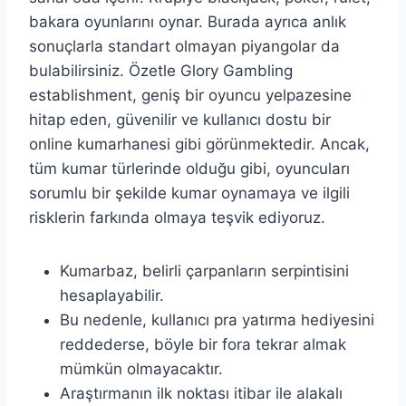
bakara oyunlarını oynar. Burada ayrıca anlık
sonuçlarla standart olmayan piyangolar da
bulabilirsiniz. Özetle Glory Gambling
establishment, geniş bir oyuncu yelpazesine
hitap eden, güvenilir ve kullanıcı dostu bir
online kumarhanesi gibi görünmektedir. Ancak,
tüm kumar türlerinde olduğu gibi, oyuncuları
sorumlu bir şekilde kumar oynamaya ve ilgili
risklerin farkında olmaya teşvik ediyoruz.
Kumarbaz, belirli çarpanların serpintisini
hesaplayabilir.
Bu nedenle, kullanıcı pra yatırma hediyesini
reddederse, böyle bir fora tekrar almak
mümkün olmayacaktır.
Araştırmanın ilk noktası itibar ile alakalı