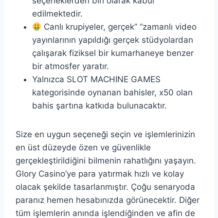
seçeneklerden biri olarak kabul
edilmektedir.
Canlı krupiyeler, gerçek” “zamanlı video
yayınlarının yapıldığı gerçek stüdyolardan
çalışarak fiziksel bir kumarhaneye benzer
bir atmosfer yaratır.
Yalnızca SLOT MACHINE GAMES
kategorisinde oynanan bahisler, x50 olan
bahis şartına katkıda bulunacaktır.
Size en uygun seçeneği seçin ve işlemlerinizin
en üst düzeyde özen ve güvenlikle
gerçekleştirildiğini bilmenin rahatlığını yaşayın.
Glory Casino’ye para yatırmak hızlı ve kolay
olacak şekilde tasarlanmıştır. Çoğu senaryoda
paranız hemen hesabınızda görünecektir. Diğer
tüm işlemlerin anında işlendiğinden ve afin de