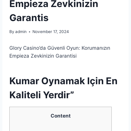
Empieza Zevkinizin
Garantis
By
admin
November 17, 2024
Glory Casino’da Güvenli Oyun: Korumanızın
Empieza Zevkinizin Garantisi
Kumar Oynamak Için En
Kaliteli Yerdir”
Content