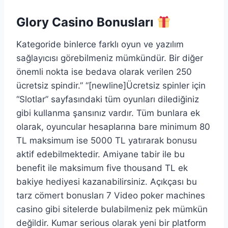
Glory Casino Bonusları
Kategoride binlerce farklı oyun ve yazılım
sağlayıcısı görebilmeniz mümkündür. Bir diğer
önemli nokta ise bedava olarak verilen 250
ücretsiz spindir.” “[newline]Ücretsiz spinler için
“Slotlar” sayfasındaki tüm oyunları dilediğiniz
gibi kullanma şansınız vardır. Tüm bunlara ek
olarak, oyuncular hesaplarına bare minimum 80
TL maksimum ise 5000 TL yatırarak bonusu
aktif edebilmektedir. Amiyane tabir ile bu
benefit ile maksimum five thousand TL ek
bakiye hediyesi kazanabilirsiniz. Açıkçası bu
tarz cömert bonusları 7 Video poker machines
casino gibi sitelerde bulabilmeniz pek mümkün
değildir. Kumar serious olarak yeni bir platform