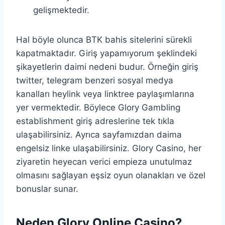
gelişmektedir.
Hal böyle olunca BTK bahis sitelerini sürekli
kapatmaktadır. Giriş yapamıyorum şeklindeki
şikayetlerin daimi nedeni budur. Örneğin giriş
twitter, telegram benzeri sosyal medya
kanalları heylink veya linktree paylaşımlarına
yer vermektedir. Böylece Glory Gambling
establishment giriş adreslerine tek tıkla
ulaşabilirsiniz. Ayrıca sayfamızdan daima
engelsiz linke ulaşabilirsiniz. Glory Casino, her
ziyaretin heyecan verici empieza unutulmaz
olmasını sağlayan eşsiz oyun olanakları ve özel
bonuslar sunar.
Neden Glory Online Casino?