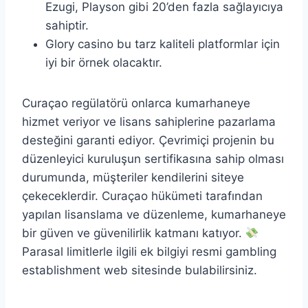
Ezugi, Playson gibi 20’den fazla sağlayıcıya
sahiptir.
Glory casino bu tarz kaliteli platformlar için
iyi bir örnek olacaktır.
Curaçao regülatörü onlarca kumarhaneye
hizmet veriyor ve lisans sahiplerine pazarlama
desteğini garanti ediyor. Çevrimiçi projenin bu
düzenleyici kuruluşun sertifikasına sahip olması
durumunda, müşteriler kendilerini siteye
çekeceklerdir. Curaçao hükümeti tarafından
yapılan lisanslama ve düzenleme, kumarhaneye
bir güven ve güvenilirlik katmanı katıyor.
Parasal limitlerle ilgili ek bilgiyi resmi gambling
establishment web sitesinde bulabilirsiniz.