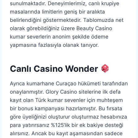
sunulmaktadır. Deneyimlerimiz, canlı krupiye
masalarında limitlerin geniş bir aralıkta
belirlendiğini göstermektedir. Tablomuzda net
olarak görebildiğiniz üzere Beauty Casino
kumar severlerin anonim şekilde ödeme
yapmasına fazlasıyla olanak tanıyor.
Canlı Casino Wonder
Ayrıca kumarhane Curaçao hükümeti tarafından
onaylanmıştır. Glory Casino sitelerine ilk defa
kayıt olan Türk kumar sevenler için muhteşem
bir bonus kampanyası hazırlamıştır. Bu fırsata
göre üyeliğinizi oluşturur oluşturmaz hesabınıza
para yatırırsanız %125’lik bir ek bakiye desteği
alırsınız. Ancak bu kayıt aşamasından sadece