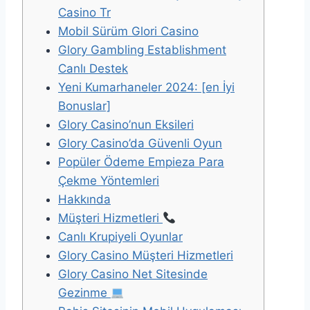
Casino Tr
Mobil Sürüm Glori Casino
Glory Gambling Establishment
Canlı Destek
Yeni Kumarhaneler 2024: [en İyi
Bonuslar]
Glory Casino’nun Eksileri
Glory Casino’da Güvenli Oyun
Popüler Ödeme Empieza Para
Çekme Yöntemleri
Hakkında
Müşteri Hizmetleri
Canlı Krupiyeli Oyunlar
Glory Casino Müşteri Hizmetleri
Glory Casino Net Sitesinde
Gezinme