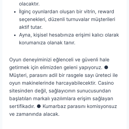
olacaktır.
İlginç oyunlardan oluşan bir vitrin, reward
seçenekleri, düzenli turnuvalar müşterileri
aktif tutar.
Ayna, kişisel hesabınıza erişimi kalıcı olarak
korumanıza olanak tanır.
Oyun deneyiminizi eğlenceli ve güvenli hale
getirmek için elimizden geleni yapıyoruz. ●
Müşteri, parasını adil bir rasgele sayı üreteci ile
oyun makinelerinde harcayabilecektir. Casino
sitesinden değil, sağlayıcının sunucusundan
başlatılan markalı yazılımlara erişim sağlayan
sertifikadır. ● Kumarbaz parasını komisyonsuz
ve zamanında alacak.