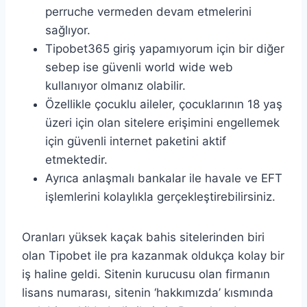
perruche vermeden devam etmelerini
sağlıyor.
Tipobet365 giriş yapamıyorum için bir diğer
sebep ise güvenli world wide web
kullanıyor olmanız olabilir.
Özellikle çocuklu aileler, çocuklarının 18 yaş
üzeri için olan sitelere erişimini engellemek
için güvenli internet paketini aktif
etmektedir.
Ayrıca anlaşmalı bankalar ile havale ve EFT
işlemlerini kolaylıkla gerçekleştirebilirsiniz.
Oranları yüksek kaçak bahis sitelerinden biri
olan Tipobet ile pra kazanmak oldukça kolay bir
iş haline geldi. Sitenin kurucusu olan firmanın
lisans numarası, sitenin ‘hakkımızda’ kısmında