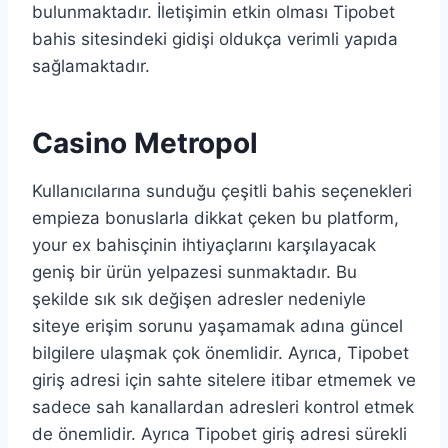
bulunmaktadır. İletişimin etkin olması Tipobet
bahis sitesindeki gidişi oldukça verimli yapıda
sağlamaktadır.
Casino Metropol
Kullanıcılarına sunduğu çeşitli bahis seçenekleri
empieza bonuslarla dikkat çeken bu platform,
your ex bahisçinin ihtiyaçlarını karşılayacak
geniş bir ürün yelpazesi sunmaktadır. Bu
şekilde sık sık değişen adresler nedeniyle
siteye erişim sorunu yaşamamak adına güncel
bilgilere ulaşmak çok önemlidir. Ayrıca, Tipobet
giriş adresi için sahte sitelere itibar etmemek ve
sadece sah kanallardan adresleri kontrol etmek
de önemlidir. Ayrıca Tipobet giriş adresi sürekli