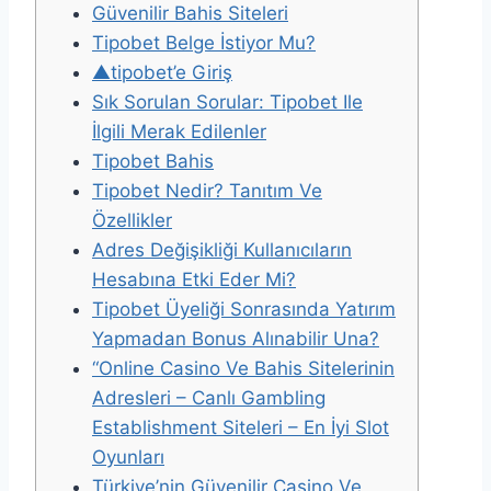
Güvenilir Bahis Siteleri
Tipobet Belge İstiyor Mu?
▲tipobet’e Giriş
Sık Sorulan Sorular: Tipobet Ile
İlgili Merak Edilenler
Tipobet Bahis
Tipobet Nedir? Tanıtım Ve
Özellikler
Adres Değişikliği Kullanıcıların
Hesabına Etki Eder Mi?
Tipobet Üyeliği Sonrasında Yatırım
Yapmadan Bonus Alınabilir Una?
“Online Casino Ve Bahis Sitelerinin
Adresleri – Canlı Gambling
Establishment Siteleri – En İyi Slot
Oyunları
Türkiye’nin Güvenilir Casino Ve