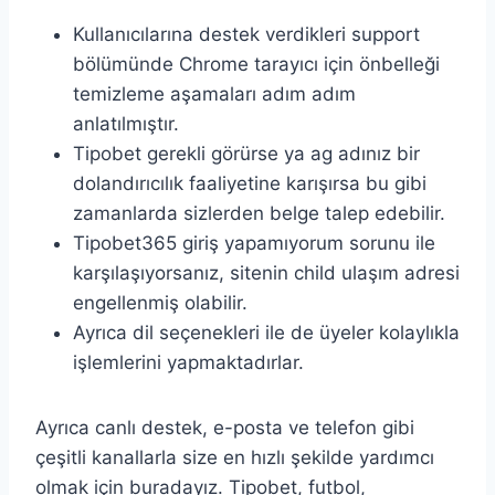
Kullanıcılarına destek verdikleri support
bölümünde Chrome tarayıcı için önbelleği
temizleme aşamaları adım adım
anlatılmıştır.
Tipobet gerekli görürse ya ag adınız bir
dolandırıcılık faaliyetine karışırsa bu gibi
zamanlarda sizlerden belge talep edebilir.
Tipobet365 giriş yapamıyorum sorunu ile
karşılaşıyorsanız, sitenin child ulaşım adresi
engellenmiş olabilir.
Ayrıca dil seçenekleri ile de üyeler kolaylıkla
işlemlerini yapmaktadırlar.
Ayrıca canlı destek, e-posta ve telefon gibi
çeşitli kanallarla size en hızlı şekilde yardımcı
olmak için buradayız. Tipobet, futbol,