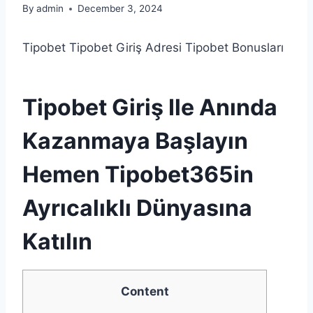
By
admin
December 3, 2024
Tipobet Tipobet Giriş Adresi Tipobet Bonusları
Tipobet Giriş Ile Anında
Kazanmaya Başlayın
Hemen Tipobet365in
Ayrıcalıklı Dünyasına
Katılın
Content