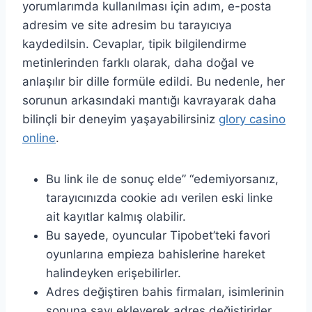
yorumlarımda kullanılması için adım, e-posta
adresim ve site adresim bu tarayıcıya
kaydedilsin. Cevaplar, tipik bilgilendirme
metinlerinden farklı olarak, daha doğal ve
anlaşılır bir dille formüle edildi. Bu nedenle, her
sorunun arkasındaki mantığı kavrayarak daha
bilinçli bir deneyim yaşayabilirsiniz
glory casino
online
.
Bu link ile de sonuç elde” “edemiyorsanız,
tarayıcınızda cookie adı verilen eski linke
ait kayıtlar kalmış olabilir.
Bu sayede, oyuncular Tipobet’teki favori
oyunlarına empieza bahislerine hareket
halindeyken erişebilirler.
Adres değiştiren bahis firmaları, isimlerinin
sonuna sayı ekleyerek adres değiştirirler.