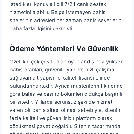
istedikleri konuyla ilgili 7/24 canlı destek
hizmetini alabilir. Belge istemeyen bahis
sitelerinin adresleri her zaman bahis severlerin
daha fazla ilgisini çekmiştir.
Ödeme Yöntemleri Ve Güvenlik
Özellikle çok çeşitli olan oyunlar dışında yüksek
bahis oranları, güvenilir yapı ve hızlı çalışma
sağlayan alt yapısı ile kaliteli lisansı elinde
bulundurmaktadır. Ayrıca müşterilerin fikirlerine
göre bahis ve casino bölümleri oldukça başarılı
bir sitedir. Yıllardır sorunsuz şekilde hizmet
veren bir bahis sitesi olması sebebiyle, sitenin
fazla kaliteli ve güvenilir bir platform olarak
gözükmesi gayet doğaldır. Sitenin tasarımında