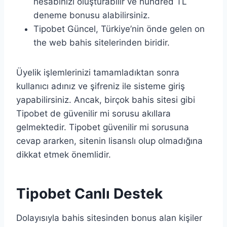
hesabınızı oluşturabilir ve hundred TL
deneme bonusu alabilirsiniz.
Tipobet Güncel, Türkiye’nin önde gelen on
the web bahis sitelerinden biridir.
Üyelik işlemlerinizi tamamladıktan sonra
kullanıcı adınız ve şifreniz ile sisteme giriş
yapabilirsiniz. Ancak, birçok bahis sitesi gibi
Tipobet de güvenilir mi sorusu akıllara
gelmektedir. Tipobet güvenilir mi sorusuna
cevap ararken, sitenin lisanslı olup olmadığına
dikkat etmek önemlidir.
Tipobet Canlı Destek
Dolayısıyla bahis sitesinden bonus alan kişiler