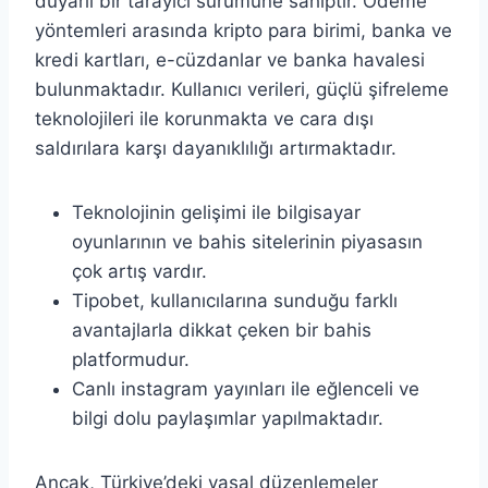
duyarlı bir tarayıcı sürümüne sahiptir. Ödeme
yöntemleri arasında kripto para birimi, banka ve
kredi kartları, e-cüzdanlar ve banka havalesi
bulunmaktadır. Kullanıcı verileri, güçlü şifreleme
teknolojileri ile korunmakta ve cara dışı
saldırılara karşı dayanıklılığı artırmaktadır.
Teknolojinin gelişimi ile bilgisayar
oyunlarının ve bahis sitelerinin piyasasın
çok artış vardır.
Tipobet, kullanıcılarına sunduğu farklı
avantajlarla dikkat çeken bir bahis
platformudur.
Canlı instagram yayınları ile eğlenceli ve
bilgi dolu paylaşımlar yapılmaktadır.
Ancak, Türkiye’deki yasal düzenlemeler