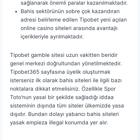
sağlanarak önemli paralar kazanılmaktadır.
Bahis sektörünün sobre çok kazandıran
adresi belirleme edilen Tipobet yeni açılan
online casino siteleri arasında avantajlı
içerikleriyle ayrılmaktadır.
Tipobet gamble sitesi uzun vakitten beridir
genel merkezi doğrultundan yönetilmektedir.
Tipobet365 sayfasına üyelik oluşturmak
isterseniz ilk olarak bahis siteleri ile ilgili bazı
noktalara dikkat etmelisiniz. Özellikle Spor
Toto’nun yasal bir şekilde sağladığı iddaa
sisteminin dışında tüm siteler ülkemizde yasa
dışıdır. Bundan dolayı yabancı bahis siteleri
yasak empieza illegal konumda yer alır.