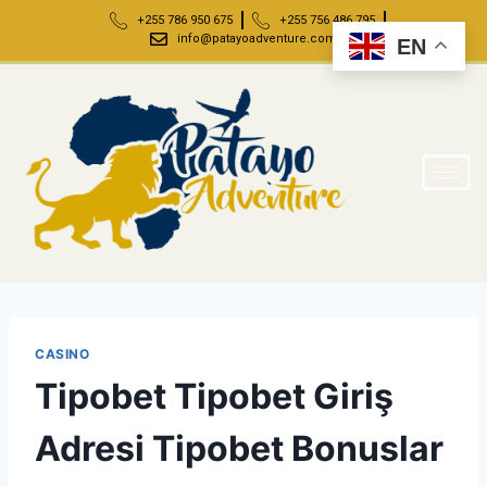
+255 786 950 675
+255 756 486 795
info@patayoadventure.com
EN
CASINO
Tipobet Tipobet Giriş
Adresi Tipobet Bonuslar