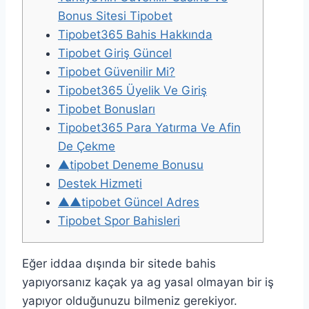
Bonus Sitesi Tipobet
Tipobet365 Bahis Hakkında
Tipobet Giriş Güncel
Tipobet Güvenilir Mi?
Tipobet365 Üyelik Ve Giriş
Tipobet Bonusları
Tipobet365 Para Yatırma Ve Afin
De Çekme
▲tipobet Deneme Bonusu
Destek Hizmeti
▲▲tipobet Güncel Adres
Tipobet Spor Bahisleri
Eğer iddaa dışında bir sitede bahis
yapıyorsanız kaçak ya ag yasal olmayan bir iş
yapıyor olduğunuzu bilmeniz gerekiyor.