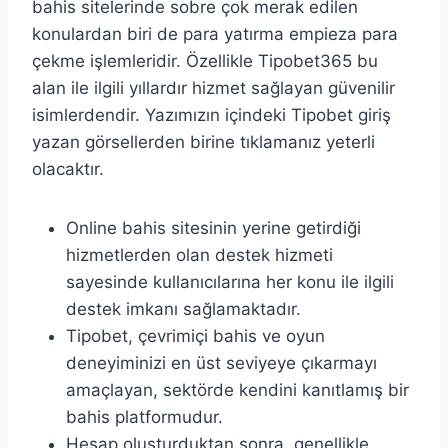
bahis sitelerinde sobre çok merak edilen
konulardan biri de para yatırma empieza para
çekme işlemleridir. Özellikle Tipobet365 bu
alan ile ilgili yıllardır hizmet sağlayan güvenilir
isimlerdendir. Yazımızın içindeki Tipobet giriş
yazan görsellerden birine tıklamanız yeterli
olacaktır.
Online bahis sitesinin yerine getirdiği
hizmetlerden olan destek hizmeti
sayesinde kullanıcılarına her konu ile ilgili
destek imkanı sağlamaktadır.
Tipobet, çevrimiçi bahis ve oyun
deneyiminizi en üst seviyeye çıkarmayı
amaçlayan, sektörde kendini kanıtlamış bir
bahis platformudur.
Hesap oluşturduktan sonra, genellikle