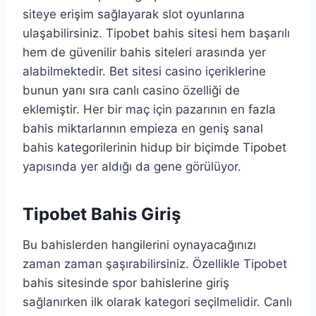
siteye erişim sağlayarak slot oyunlarına
ulaşabilirsiniz. Tipobet bahis sitesi hem başarılı
hem de güvenilir bahis siteleri arasında yer
alabilmektedir. Bet sitesi casino içeriklerine
bunun yanı sıra canlı casino özelliği de
eklemiştir. Her bir maç için pazarının en fazla
bahis miktarlarının empieza en geniş sanal
bahis kategorilerinin hidup bir biçimde Tipobet
yapısında yer aldığı da gene görülüyor.
Tipobet Bahis Giriş
Bu bahislerden hangilerini oynayacağınızı
zaman zaman şaşırabilirsiniz. Özellikle Tipobet
bahis sitesinde spor bahislerine giriş
sağlanırken ilk olarak kategori seçilmelidir. Canlı