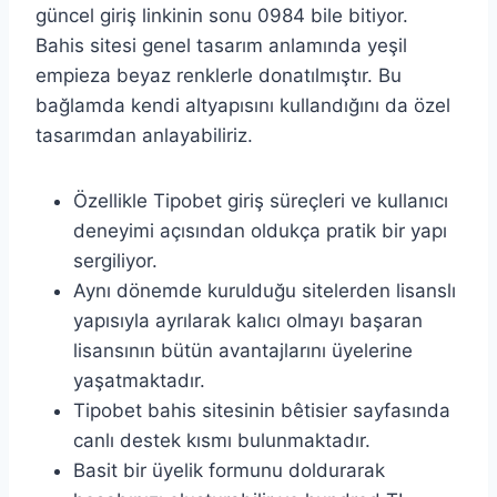
güncel giriş linkinin sonu 0984 bile bitiyor.
Bahis sitesi genel tasarım anlamında yeşil
empieza beyaz renklerle donatılmıştır. Bu
bağlamda kendi altyapısını kullandığını da özel
tasarımdan anlayabiliriz.
Özellikle Tipobet giriş süreçleri ve kullanıcı
deneyimi açısından oldukça pratik bir yapı
sergiliyor.
Aynı dönemde kurulduğu sitelerden lisanslı
yapısıyla ayrılarak kalıcı olmayı başaran
lisansının bütün avantajlarını üyelerine
yaşatmaktadır.
Tipobet bahis sitesinin bêtisier sayfasında
canlı destek kısmı bulunmaktadır.
Basit bir üyelik formunu doldurarak