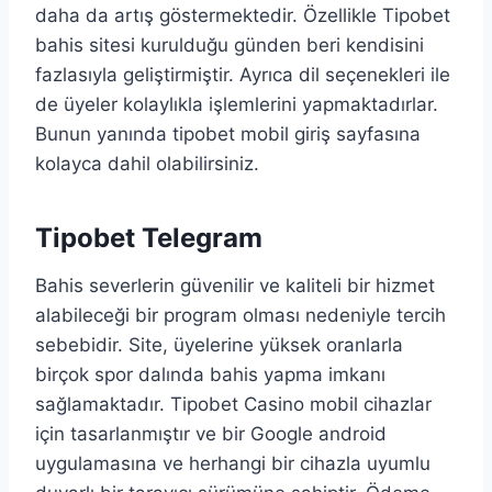
daha da artış göstermektedir. Özellikle Tipobet
bahis sitesi kurulduğu günden beri kendisini
fazlasıyla geliştirmiştir. Ayrıca dil seçenekleri ile
de üyeler kolaylıkla işlemlerini yapmaktadırlar.
Bunun yanında tipobet mobil giriş sayfasına
kolayca dahil olabilirsiniz.
Tipobet Telegram
Bahis severlerin güvenilir ve kaliteli bir hizmet
alabileceği bir program olması nedeniyle tercih
sebebidir. Site, üyelerine yüksek oranlarla
birçok spor dalında bahis yapma imkanı
sağlamaktadır. Tipobet Casino mobil cihazlar
için tasarlanmıştır ve bir Google android
uygulamasına ve herhangi bir cihazla uyumlu