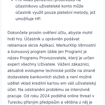
účastníkovo uživatelské konto může
účastník využít pouze platební metody, jež
umožňuje HP.
Dokončete prosím ověření účtu, abyste mohli
hrát hry. Účastník u oprávněn podávat
reklamace skrze Aplikaci. MerkurXtip Věrnostní
a bonusový program (dále jen Program) je
název Programu Provozovatele, který je určen
expert všechny Uživatele. Vážení zákazníci,
aktuálně evidujeme technické potíže na straně
dodavatele bankovních služeb a není možné
udělat vklad kreditní kartou em váš uživatelský
účet. Na odstranění problému se intenzivně
pracuje. Od roku 2024 podléhá online threat v
Turecku přísným předpisům a většina z něj je