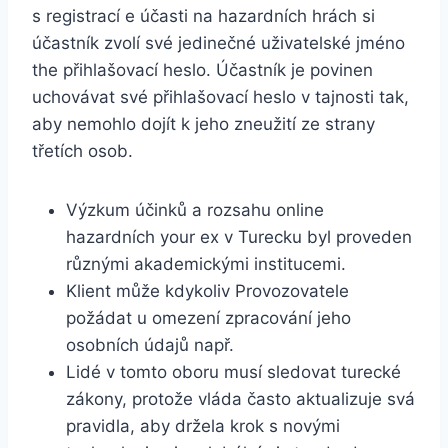
s registrací e účasti na hazardních hrách si
účastník zvolí své jedinečné uživatelské jméno
the přihlašovací heslo. Účastník je povinen
uchovávat své přihlašovací heslo v tajnosti tak,
aby nemohlo dojít k jeho zneužití ze strany
třetích osob.
Výzkum účinků a rozsahu online
hazardních your ex v Turecku byl proveden
různými akademickými institucemi.
Klient může kdykoliv Provozovatele
požádat u omezení zpracování jeho
osobních údajů např.
Lidé v tomto oboru musí sledovat turecké
zákony, protože vláda často aktualizuje svá
pravidla, aby držela krok s novými