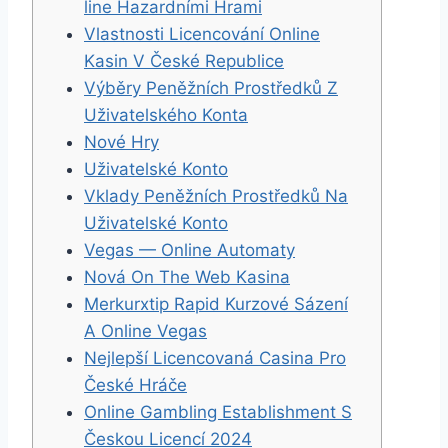
line Hazardními Hrami
Vlastnosti Licencování Online
Kasin V České Republice
Výběry Peněžních Prostředků Z
Uživatelského Konta
Nové Hry
Uživatelské Konto
Vklady Peněžních Prostředků Na
Uživatelské Konto
Vegas — Online Automaty
Nová On The Web Kasina
Merkurxtip Rapid Kurzové Sázení
A Online Vegas
Nejlepší Licencovaná Casina Pro
České Hráče
Online Gambling Establishment S
Českou Licencí 2024