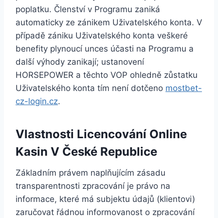
poplatku. Členství v Programu zaniká
automaticky ze zánikem Uživatelského konta. V
případě zániku Uživatelského konta veškeré
benefity plynoucí unces účasti na Programu a
další výhody zanikají; ustanovení
HORSEPOWER a těchto VOP ohledně zůstatku
Uživatelského konta tím není dotčeno
mostbet-
cz-login.cz
.
Vlastnosti Licencování Online
Kasin V České Republice
Základním právem naplňujícím zásadu
transparentnosti zpracování je právo na
informace, které má subjektu údajů (klientovi)
zaručovat řádnou informovanost o zpracování