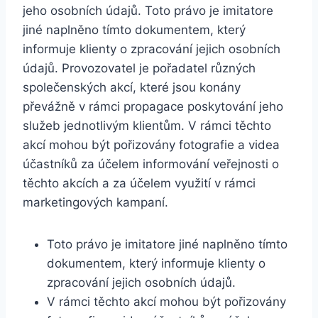
jeho osobních údajů. Toto právo je imitatore
jiné naplněno tímto dokumentem, který
informuje klienty o zpracování jejich osobních
údajů. Provozovatel je pořadatel různých
společenských akcí, které jsou konány
převážně v rámci propagace poskytování jeho
služeb jednotlivým klientům. V rámci těchto
akcí mohou být pořizovány fotografie a videa
účastníků za účelem informování veřejnosti o
těchto akcích a za účelem využití v rámci
marketingových kampaní.
Toto právo je imitatore jiné naplněno tímto
dokumentem, který informuje klienty o
zpracování jejich osobních údajů.
V rámci těchto akcí mohou být pořizovány