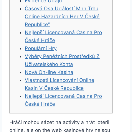
Evidence Údajů
Časová Osa Událostí Mhh Trhu
Online Hazardních Her V České
Republice”
Nejlepší Licencovaná Casina Pro
České Hráče
Populární Hry
Výběry Peněžních Prostředků Z
Uživatelského Konta
Nová On-line Kasina
Vlastnosti Licencování Online
Kasin V České Republice
Nejlepší Licencovaná Casina Pro
České Hráče
Hráči mohou sázet na activity a hrát loterii
online, ale on the web kasinové hry nejsou