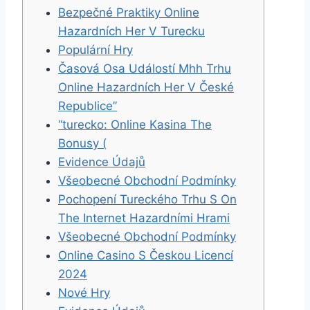
Bezpečné Praktiky Online
Hazardních Her V Turecku
Populární Hry
Časová Osa Událostí Mhh Trhu
Online Hazardních Her V České
Republice”
“turecko: Online Kasina The
Bonusy (
Evidence Údajů
Všeobecné Obchodní Podmínky
Pochopení Tureckého Trhu S On
The Internet Hazardními Hrami
Všeobecné Obchodní Podmínky
Online Casino S Českou Licencí
2024
Nové Hry