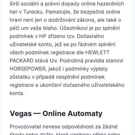
širší sociální a právní dopady online hazardních
her v Turecku. Pamatujte, že bezpečné online
hraní není jen o dodržování zákona, ale také o
péči um vaše blaho. Účastníkovi je po splnění
podmínek v HP zřízeno tzv. Dočasného
uživatelské konto, jež se po řádném splnění
všech podmínek registrace dle HEWLETT
PACKARD stává tzv. Podrobná pravidla stanoví
HORSEPOWER, jakož i podmínky výplaty
zůstatku v případě nesplnění podmínek
registrace a ukončení dočasného uživatelského
konta.
Vegas — Online Automaty
Provozovatel nenese odpovědnost za žádné
škody nebo ztráty, které vzniknou přímo nebo