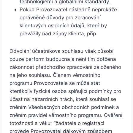
technologiemi a globálními standardy.
Pokud Provozovatel následně neprokáže
oprávněné důvody pro zpracování
klientových osobních údajů, které by
převážily nad zájmy klienta, příp.
Odvolání účastníkova souhlasu však působí
pouze perform budoucna a není tím dotčena
zákonnost předchozího zpracování založeného
na jeho souhlasu. Členem věrnostního
programu Provozovatele se může stát
kterákoliv fyzická osoba splňující podmínky pro
účast na hazardních hrách, která souhlasí se
zněním Všeobecných obchodních podmínek a
zněním pravidel věrnostního programu. Ověření
totožnosti a věku” “žadatele o registraci
provede Provozovatel dálkovým způsobem