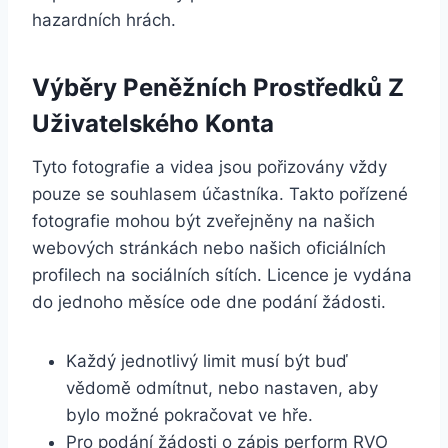
hazardních hrách.
Výběry Peněžních Prostředků Z
Uživatelského Konta
Tyto fotografie a videa jsou pořizovány vždy
pouze se souhlasem účastníka. Takto pořízené
fotografie mohou být zveřejněny na našich
webových stránkách nebo našich oficiálních
profilech na sociálních sítích. Licence je vydána
do jednoho měsíce ode dne podání žádosti.
Každý jednotlivý limit musí být buď
vědomě odmítnut, nebo nastaven, aby
bylo možné pokračovat ve hře.
Pro podání žádosti o zápis perform RVO