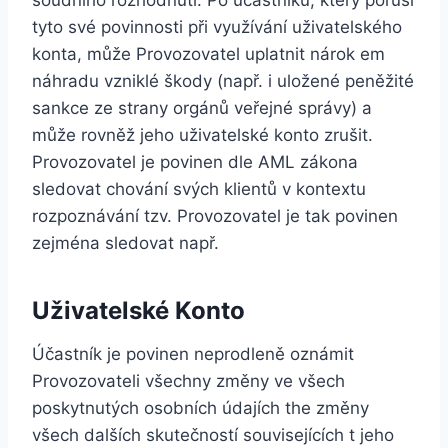
soudního rozhodnutí. Po účastníku, který poruší
tyto své povinnosti při využívání uživatelského
konta, může Provozovatel uplatnit nárok em
náhradu vzniklé škody (např. i uložené peněžité
sankce ze strany orgánů veřejné správy) a
může rovněž jeho uživatelské konto zrušit.
Provozovatel je povinen dle AML zákona
sledovat chování svých klientů v kontextu
rozpoznávání tzv. Provozovatel je tak povinen
zejména sledovat např.
Uživatelské Konto
Účastník je povinen neprodleně oznámit
Provozovateli všechny změny ve všech
poskytnutých osobních údajích the změny
všech dalších skutečností souvisejících t jeho