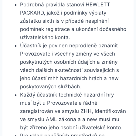
Podrobná pravidla stanoví HEWLETT
PACKARD, jakož i podmínky výplaty
zůstatku sixth is v případě nesplnění
podmínek registrace a ukončení dočasného
uživatelského konta.
Účastník je povinen neprodleně oznámit
Provozovateli všechny změny ve všech
poskytnutých osobních údajích a změny
všech dalších skutečností souvisejících s
jeho účastí mhh hazardních hrách a new
poskytovaných službách.
Každý účastník technické hazardní hry
musí být u Provozovatele řádně
zaregistrován ve smyslu ZHH, identifikován
ve smyslu AML zákona a a new musí mu
být zřízeno jeho osobní uživatelské konto.
Pro vklad peněžních prostředků na