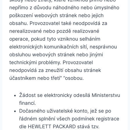
nepřímo z důvodu náhodného nebo úmyslného
poškození webových stránek nebo jejich
obsahu. Provozovatel také neodpovídá za
nerealizované nebo pozdě realizované
operace, pokud tyto vzniknou selháním
elektronických komunikačních sítí, nesprávnou
obsluhou webových stránek nebo jinými
technickými problémy. Provozovatel
neodpovídá za zneužití obsahu stránek
účastníkem nebo třetí” “osobou.
Žádost se elektronicky odesílá Ministerstvu
financí.
Dočasného uživatelské konto, jež se po
řádném splnění všech podmínek registrace
dle HEWLETT PACKARD stává tzv.