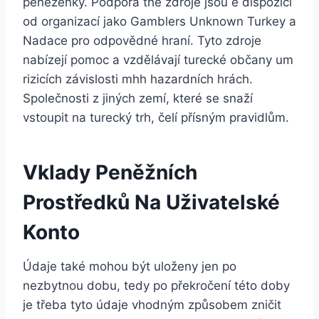
peněženky. Podpora the zdroje jsou e dispozici
od organizací jako Gamblers Unknown Turkey a
Nadace pro odpovědné hraní. Tyto zdroje
nabízejí pomoc a vzdělávají turecké občany um
rizicích závislosti mhh hazardních hrách.
Společnosti z jiných zemí, které se snaží
vstoupit na turecký trh, čelí přísným pravidlům.
Vklady Peněžních
Prostředků Na Uživatelské
Konto
Údaje také mohou být uloženy jen po
nezbytnou dobu, tedy po překročení této doby
je třeba tyto údaje vhodným způsobem zničit