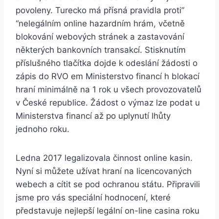
povoleny. Turecko má přísná pravidla proti”
“nelegálním online hazardním hrám, včetně
blokování webových stránek a zastavování
některých bankovních transakcí. Stisknutím
příslušného tlačítka dojde k odeslání žádosti o
zápis do RVO em Ministerstvo financí h blokací
hraní minimálně na 1 rok u všech provozovatelů
v České republice. Žádost o výmaz lze podat u
Ministerstva financí až po uplynutí lhůty
jednoho roku.
Ledna 2017 legalizovala činnost online kasin.
Nyní si můžete užívat hraní na licencovaných
webech a cítit se pod ochranou státu. Připravili
jsme pro vás speciální hodnocení, které
představuje nejlepší legální on-line casina roku