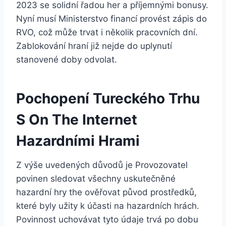
2023 se solidní řadou her a příjemnými bonusy.
Nyní musí Ministerstvo financí provést zápis do
RVO, což může trvat i několik pracovních dní.
Zablokování hraní již nejde do uplynutí
stanovené doby odvolat.
Pochopení Tureckého Trhu
S On The Internet
Hazardními Hrami
Z výše uvedených důvodů je Provozovatel
povinen sledovat všechny uskutečněné
hazardní hry the ověřovat původ prostředků,
které byly užity k účasti na hazardních hrách.
Povinnost uchovávat tyto údaje trvá po dobu