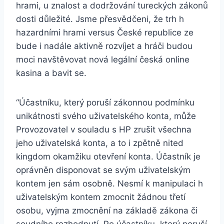
hrami, u znalost a dodržování tureckých zákonů
dosti důležité. Jsme přesvědčeni, že trh h
hazardními hrami versus České republice ze
bude i nadále aktivně rozvíjet a hráči budou
moci navštěvovat nová legální česká online
kasina a bavit se.
“Účastníku, který poruší zákonnou podmínku
unikátnosti svého uživatelského konta, může
Provozovatel v souladu s HP zrušit všechna
jeho uživatelská konta, a to i zpětně nited
kingdom okamžiku otevření konta. Účastník je
oprávněn disponovat se svým uživatelským
kontem jen sám osobně. Nesmí k manipulaci h
uživatelským kontem zmocnit žádnou třetí
osobu, vyjma zmocnění na základě zákona či