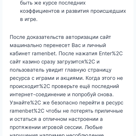
быть же курсе последних
коэффициентов и развития происшедших
в игре.
После доказательств авторизации сайт
машинально перенесет Вас и личный
кабинет ramenbet. После нажатия Enter%2C
сайт казино сразу загрузится%2C и
пользователь увидит главную страницу
ресурса с играми и акциями. Когда этого не
происходит%2C проверьте ещё последний
интернет-соединение и попробуй снова.
Узнайте%2C же безопасно перейти в ресурс
ramenbet%2C чтобы не потерять приличные
и остаться а отличном настроении а
протяжении игровой сессии. Любые
нарушения например несоблюдение