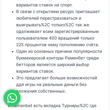
вариантов ставок на спорт.
В связи с открытием ресурс приглашает
любителей перестраховаться и
выигрывать%2C только%2C так же
одалживает всем зарегистрированным
пользователем 400 вращений только
225 процентов нему пополнению счёта.
Один из основных причине популярности
букмекерской конторы Раменбет среди
бетторов является широкий выбор
вариантов ставок.
Это предлагает больше возможностей
ддя игры на реальные деньги без
вложения собственных.
В Ramenbet есть вкладка Турниры%2C где