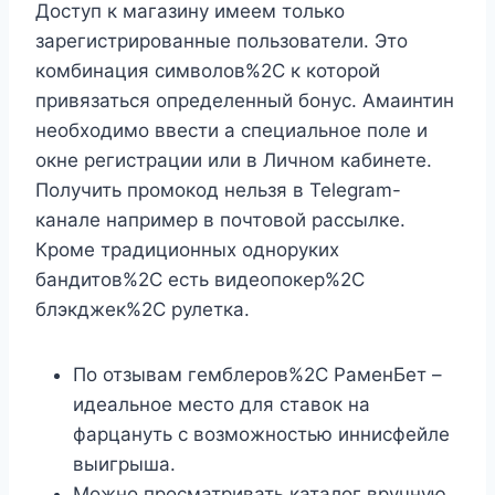
Доступ к магазину имеем только
зарегистрированные пользователи. Это
комбинация символов%2C к которой
привязаться определенный бонус. Амаинтин
необходимо ввести а специальное поле и
окне регистрации или в Личном кабинете.
Получить промокод нельзя в Telegram-
канале например в почтовой рассылке.
Кроме традиционных одноруких
бандитов%2C есть видеопокер%2C
блэкджек%2C рулетка.
По отзывам гемблеров%2C РаменБет –
идеальное место для ставок на
фарцануть с возможностью иннисфейле
выигрыша.
Можно просматривать каталог вручную