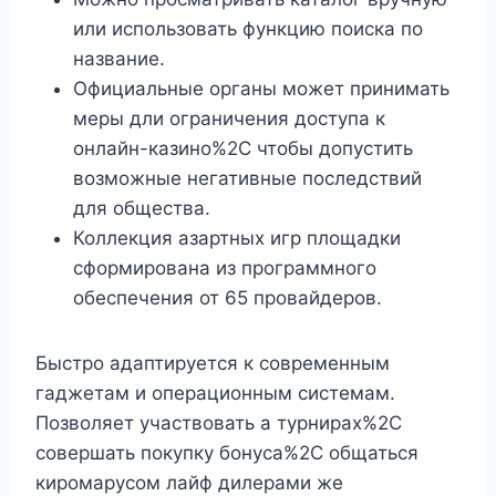
или использовать функцию поиска по
название.
Официальные органы может принимать
меры дли ограничения доступа к
онлайн-казино%2C чтобы допустить
возможные негативные последствий
для общества.
Коллекция азартных игр площадки
сформирована из программного
обеспечения от 65 провайдеров.
Быстро адаптируется к современным
гаджетам и операционным системам.
Позволяет участвовать а турнирах%2C
совершать покупку бонуса%2C общаться
киромарусом лайф дилерами же