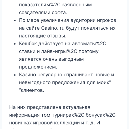
показателям%2C заявленным
создателями софта.
По мере увеличения аудитории игроков
на сайте Casino. ru будут появляться их
настоящие отзывы.
Кешбэк действует на автоматы%2C
ставки и лайв-игры%2C поэтому
является очень выгодным
предложением.
Казино регулярно спрашивает новые и
невыгодного предложения для моих”
“клиентов.
На них представлена актуальная
информация том турнирах%2C бонусах%2C
новинках игровой коллекции и т. д. И