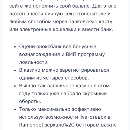
сайте же пополнить свой баланс. Для этого
важен внести личную секретоносителе и
любым способом через банковскую карту
или электронные кошельки и внести банк.
Оцени оноксбанк все бонусные
вознаграждения и ВИП программу
лояльности.
В казино можно зарегистрироваться
одним из четырех способов.
Вышло так лапшичное казино в этом
году только уже набрало скромные
обороты.
Только максимально эффективно
используя возможности live-ставок в
Ramenbet зеркало%2C бетторам важно