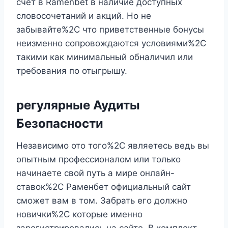
счет в Ramenbet в наличие доступных
словосочетаний и акций. Но не
забывайте%2C что приветственные бонусы
неизменно сопровождаются условиями%2C
такими как минимальный обналичил или
требования по отыгрышу.
регулярные Аудиты
Безопасности
Независимо ото того%2C являетесь ведь вы
опытным профессионалом или только
начинаете свой путь а мире онлайн-
ставок%2C Раменбет официальный сайт
сможет вам в том. Забрать его должно
новички%2C которые именно