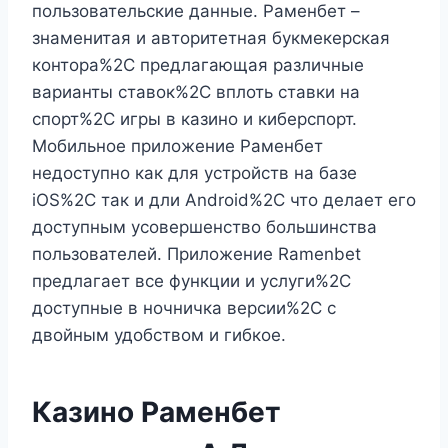
пользовательские данные. Раменбет –
знаменитая и авторитетная букмекерская
контора%2C предлагающая различные
варианты ставок%2C вплоть ставки на
спорт%2C игры в казино и киберспорт.
Мобильное приложение Раменбет
недоступно как для устройств на базе
iOS%2C так и дли Android%2C что делает его
доступным усовершенство большинства
пользователей. Приложение Ramenbet
предлагает все функции и услуги%2C
доступные в ночничка версии%2C с
двойным удобством и гибкое.
Казино Раменбет