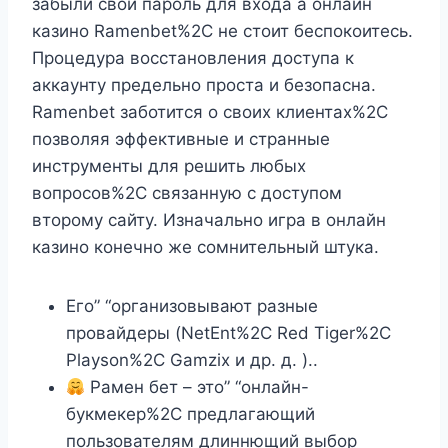
забыли свой пароль для входа а онлайн
казино Ramenbet%2C не стоит беспокоитесь.
Процедура восстановления доступа к
аккаунту предельно проста и безопасна.
Ramenbet заботится о своих клиентах%2C
позволяя эффективные и странные
инструменты для решить любых
вопросов%2C связанную с доступом
второму сайту. Изначально игра в онлайн
казино конечно же сомнительный штука.
Его” “организовывают разные
провайдеры (NetEnt%2C Red Tiger%2C
Playson%2C Gamzix и др. д. )..
Рамен бет – это” “онлайн-
букмекер%2C предлагающий
пользователям длиннющий выбор