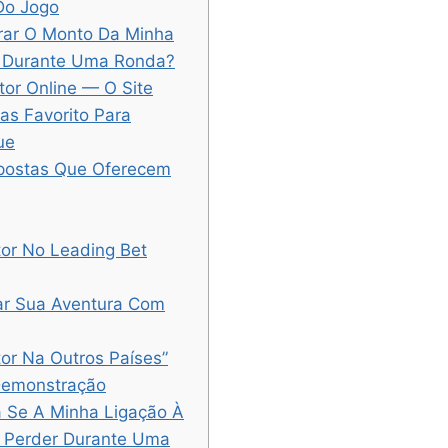
Do Jogo
rar O Monto Da Minha
o Durante Uma Ronda?
tor Online — O Site
as Favorito Para
ue
Apostas Que Oferecem
tor No Leading Bet
ar Sua Aventura Com
tor Na Outros Países”
emonstração
 Se A Minha Ligação À
e Perder Durante Uma