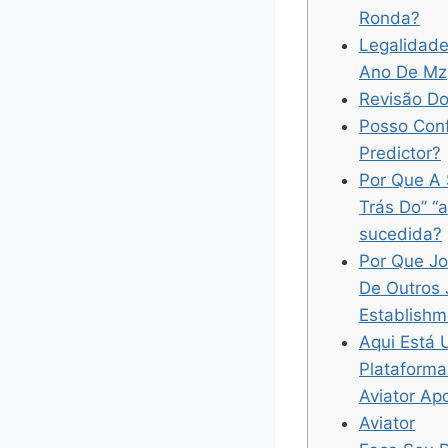
Ronda?
Legalidade
Ano De Mz
Revisão Do
Posso Conf
Predictor?
Por Que A 
Trás Do” “a
sucedida?
Por Que Jo
De Outros
Establishm
Aqui Está 
Plataform
Aviator Ap
Aviator