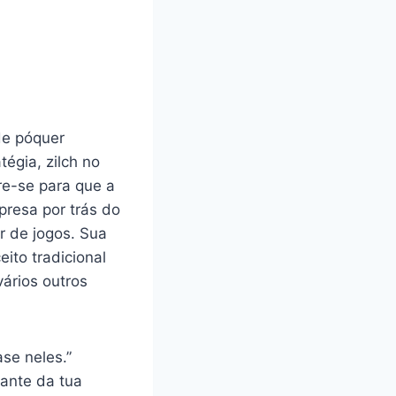
de póquer
tégia, zilch no
re-se para que a
presa por trás do
r de jogos. Sua
ito tradicional
ários outros
se neles.”
ante da tua