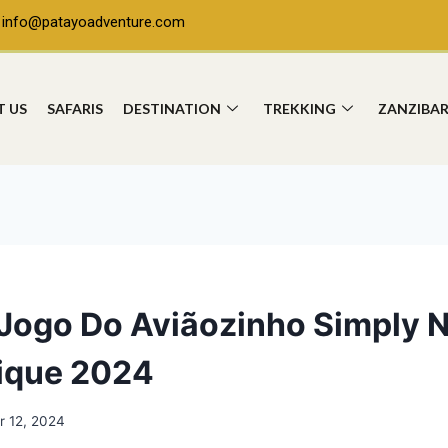
info@patayoadventure.com
 US
SAFARIS
DESTINATION
TREKKING
ZANZIBA
Jogo Do Aviãozinho Simply 
que 2024
 12, 2024