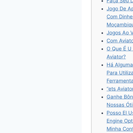
Faça Seu D
Jogo De Ap
Com Dinhei
Moçambiq
Jogos Ao V
Com Aviato
O Que É U
Aviator?
Há Alguma 
Para Utili
Ferrament
“ets Aviat
Ganhe Bôn
Nossas Ót
Posso El U
Engine Opt
Minha Con