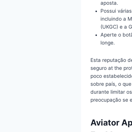
aposta.
Possui vária
incluindo a 
(UKGC) e a G
Aperte o bot
longe.
Esta reputação d
seguro at the pro
poco estabelecid
sobre país, o que
durante limitar 
preocupação se e
Aviator A