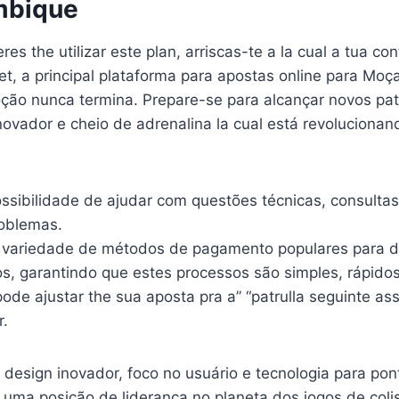
bique
eres the utilizar este plan, arriscas-te a la cual a tua c
t, a principal plataforma para apostas online para Mo
ção nunca termina. Prepare-se para alcançar novos p
novador e cheio de adrenalina la cual está revolucionan
ossibilidade de ajudar com questões técnicas, consulta
roblemas.
variedade de métodos de pagamento populares para d
s, garantindo que estes processos são simples, rápidos
ode ajustar the sua aposta pra a” “patrulla seguinte as
r.
design inovador, foco no usuário e tecnologia para po
 uma posição de liderança no planeta dos jogos de coli