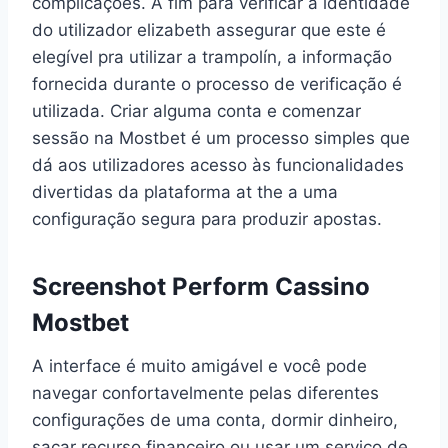
complicações. A fim para verificar a identidade
do utilizador elizabeth assegurar que este é
elegível pra utilizar a trampolín, a informação
fornecida durante o processo de verificação é
utilizada. Criar alguma conta e comenzar
sessão na Mostbet é um processo simples que
dá aos utilizadores acesso às funcionalidades
divertidas da plataforma at the a uma
configuração segura para produzir apostas.
Screenshot Perform Cassino
Mostbet
A interface é muito amigável e você pode
navegar confortavelmente pelas diferentes
configurações de uma conta, dormir dinheiro,
sacar recurso financeiro ou usar um serviço de