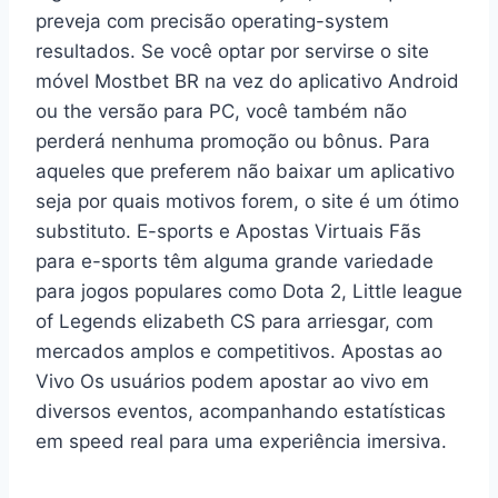
preveja com precisão operating-system
resultados. Se você optar por servirse o site
móvel Mostbet BR na vez do aplicativo Android
ou the versão para PC, você também não
perderá nenhuma promoção ou bônus. Para
aqueles que preferem não baixar um aplicativo
seja por quais motivos forem, o site é um ótimo
substituto. E-sports e Apostas Virtuais Fãs
para e-sports têm alguma grande variedade
para jogos populares como Dota 2, Little league
of Legends elizabeth CS para arriesgar, com
mercados amplos e competitivos. Apostas ao
Vivo Os usuários podem apostar ao vivo em
diversos eventos, acompanhando estatísticas
em speed real para uma experiência imersiva.