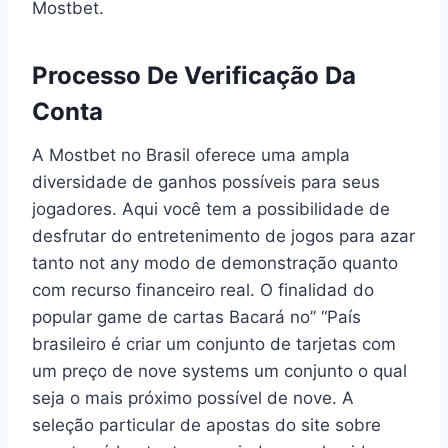
Mostbet.
Processo De Verificação Da
Conta
A Mostbet no Brasil oferece uma ampla
diversidade de ganhos possíveis para seus
jogadores. Aqui você tem a possibilidade de
desfrutar do entretenimento de jogos para azar
tanto not any modo de demonstração quanto
com recurso financeiro real. O finalidad do
popular game de cartas Bacará no” “País
brasileiro é criar um conjunto de tarjetas com
um preço de nove systems um conjunto o qual
seja o mais próximo possível de nove. A
seleção particular de apostas do site sobre