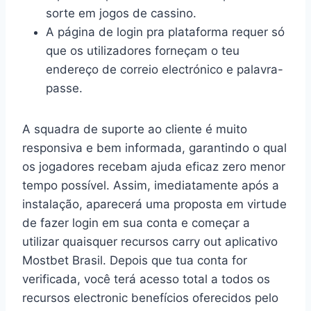
sorte em jogos de cassino.
A página de login pra plataforma requer só
que os utilizadores forneçam o teu
endereço de correio electrónico e palavra-
passe.
A squadra de suporte ao cliente é muito
responsiva e bem informada, garantindo o qual
os jogadores recebam ajuda eficaz zero menor
tempo possível. Assim, imediatamente após a
instalação, aparecerá uma proposta em virtude
de fazer login em sua conta e começar a
utilizar quaisquer recursos carry out aplicativo
Mostbet Brasil. Depois que tua conta for
verificada, você terá acesso total a todos os
recursos electronic benefícios oferecidos pelo