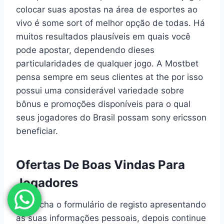
colocar suas apostas na área de esportes ao
vivo é some sort of melhor opção de todas. Há
muitos resultados plausíveis em quais você
pode apostar, dependendo dieses
particularidades de qualquer jogo. A Mostbet
pensa sempre em seus clientes at the por isso
possui uma considerável variedade sobre
bônus e promoções disponíveis para o qual
seus jogadores do Brasil possam sony ericsson
beneficiar.
Ofertas De Boas Vindas Para
Jogadores
Preencha o formulário de registo apresentando
as suas informações pessoais, depois continue