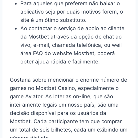
Para aqueles que preferem não baixar o
aplicativo seja por quais motivos forem, o
site é um ótimo substituto.
Ao contactar o serviço de apoio ao cliente
da Mostbet através da opção de chat ao
vivo, e-mail, chamada telefónica, ou weil
área FAQ do website Mostbet, poderá
obter ajuda rápida e facilmente.
Gostaria sobre mencionar o enorme número de
games no Mostbet Casino, especialmente o
game Aviator. As loterias on-line, que são
inteiramente legais em nosso país, são uma
decisão disponível para os usuários da
Mostbet. Cada participante tem que comprar
um total de seis bilhetes, cada um exibindo um