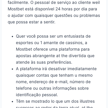
facilmente. O pessoal de serviço ao cliente weil
Mostbet está disponível 24 horas por dia para
o ajudar com quaisquer questões ou problemas
que possa estar a sentir.
Quer você possa ser um entusiasta de
esportes ou 1 amante de cassinos, a
Mostbet oferece uma plataforma para
apostas abrangente at the divertida que
atende às suas preferências.
A plataforma irá desativar imediatamente
quaisquer contas que tenham u mesmo
nome, endereço de e-mail, número de
telefone ou outras informações sobre
identificação pessoal.
Têm se mostrado lo que um dos illustres
sucessos ao redor da terra atual, at the