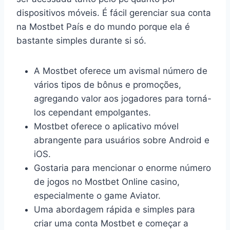
dispositivos móveis. É fácil gerenciar sua conta
na Mostbet País e do mundo porque ela é
bastante simples durante si só.
A Mostbet oferece um avismal número de
vários tipos de bônus e promoções,
agregando valor aos jogadores para torná-
los cependant empolgantes.
Mostbet oferece o aplicativo móvel
abrangente para usuários sobre Android e
iOS.
Gostaria para mencionar o enorme número
de jogos no Mostbet Online casino,
especialmente o game Aviator.
Uma abordagem rápida e simples para
criar uma conta Mostbet e começar a