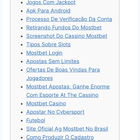
Jogos Com Jackpot
Apk Para Android
Processo De Verificação Da Conta
Retirando Fundos Do Mostbet
Screenshot Do Cassino Mostbet
Tipos Sobre Slots
Mostbet Login
Apostas Sem Limites
Ofertas De Boas Vindas Para
Jogadores
Mostbet Apostas: Ganhe Enorme
Com Esporte At The Cassino
Mostbet Casino
Apostar No Cybersport
Futebol
Site Oficial Ag Mostbet No Brasil
Como Produzir O Cadastro