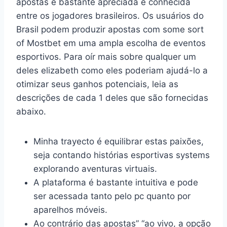
apostas é bastante apreciada e conhecida
entre os jogadores brasileiros. Os usuários do
Brasil podem produzir apostas com some sort
of Mostbet em uma ampla escolha de eventos
esportivos. Para oír mais sobre qualquer um
deles elizabeth como eles poderiam ajudá-lo a
otimizar seus ganhos potenciais, leia as
descrições de cada 1 deles que são fornecidas
abaixo.
Minha trayecto é equilibrar estas paixões,
seja contando histórias esportivas systems
explorando aventuras virtuais.
A plataforma é bastante intuitiva e pode
ser acessada tanto pelo pc quanto por
aparelhos móveis.
Ao contrário das apostas” “ao vivo, a opção