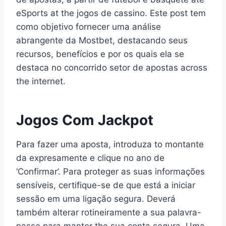
eSports at the jogos de cassino. Este post tem
como objetivo fornecer uma análise
abrangente da Mostbet, destacando seus
recursos, benefícios e por os quais ela se
destaca no concorrido setor de apostas across
the internet.
Jogos Com Jackpot
Para fazer uma aposta, introduza to montante
da expresamente e clique no ano de
‘Confirmar’. Para proteger as suas informações
sensíveis, certifique-se de que está a iniciar
sessão em uma ligação segura. Deverá
também alterar rotineiramente a sua palavra-