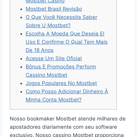
Mostbet Casino
Mostbet Brasil Revisão
O Que Você Necessita Saber
Sobre U Mostbet?
Escolha A Moeda Que Deseja El
Uso E Confirme O Qual Tem Mais
De 18 Anos
Acesse Um Site Oficial
Bônus E Promoções Perform
Cassino Mostbet
Jogos Populares No Mostbet
Como Posso Adicionar Dinheiro À
Minha Conta Mostbet?
Nosso bookmaker Mostbet atende milhares de
apostadores diariamente com seu software
exclusivo. Nosso cassino Mostbet proporciona