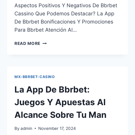
Aspectos Positivos Y Negativos De Bbrbet
Cassino Que Podemos Destacar? La App
De Bbrbet Bonificaciones Y Promociones
Para Bbrbet Atención Al…
READ MORE
MX-BBRBET-CASINO
La App De Bbrbet:
Juegos Y Apuestas Al
Alcance Sobre Tu Man
By
admin
November 17, 2024