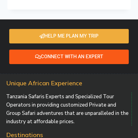
HELP ME PLAN MY TRIP
CONNECT WITH AN EXPERT
Unique African Experience
Tanzania Safaris Experts and Specialized Tour
Operators in providing customized Private and
Group Safari adventures that are unparalleled in the
industry at affordable prices.
Destinations