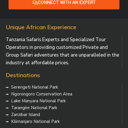
CONNECT WITH AN EXPERT
Unique African Experience
Tanzania Safaris Experts and Specialized Tour
Operators in providing customized Private and
Group Safari adventures that are unparalleled in the
industry at affordable prices.
Destinations
Serengeti National Park
Ngorongoro Conservation Area
Lake Manyara National Park
Tarangire National Park
Zanzibar Island
Kilimanjaro National Park