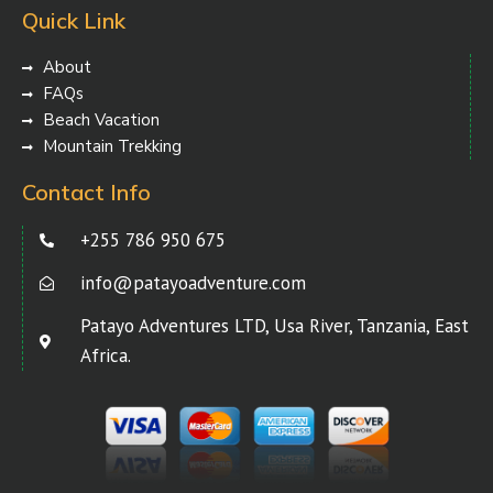
Quick Link
About
FAQs
Beach Vacation
Mountain Trekking
Contact Info
+255 786 950 675
info@patayoadventure.com
Patayo Adventures LTD, Usa River, Tanzania, East
Africa.