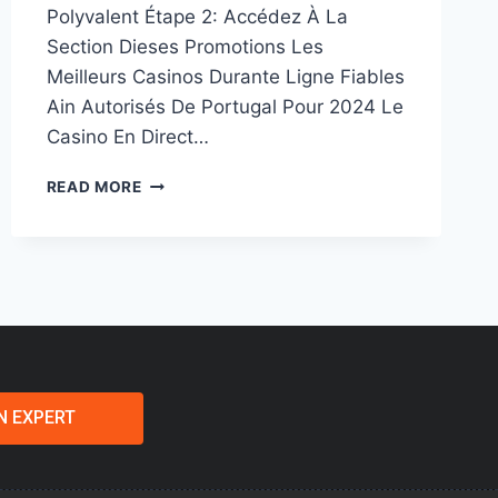
Polyvalent Étape 2: Accédez À La
Section Dieses Promotions Les
Meilleurs Casinos Durante Ligne Fiables
Ain Autorisés De Portugal Pour 2024 Le
Casino En Direct…
READ MORE
N EXPERT