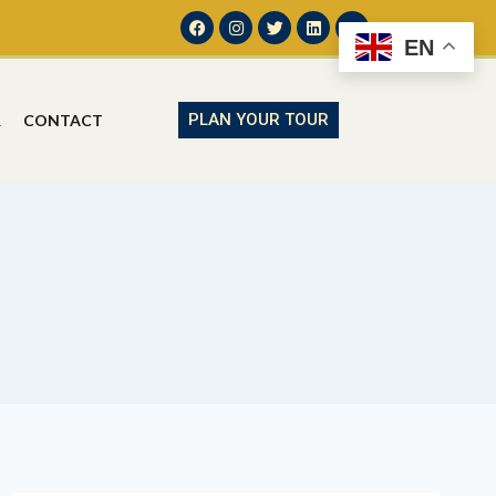
EN
PLAN YOUR TOUR
R
CONTACT