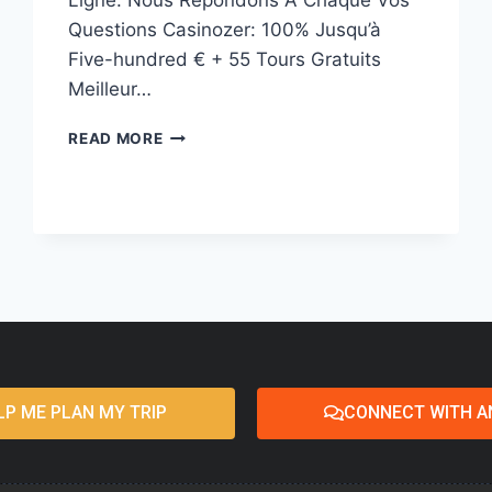
Ligne: Nous Répondons À Chaque Vos
Questions Casinozer: 100% Jusqu’à
Five-hundred € + 55 Tours Gratuits
Meilleur…
READ MORE
LP ME PLAN MY TRIP
CONNECT WITH A