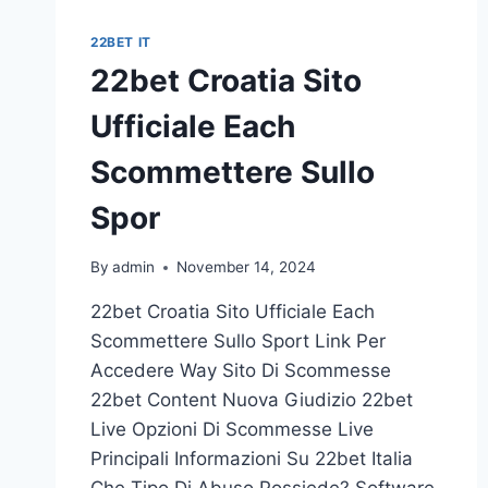
22BET IT
22bet Croatia Sito
Ufficiale Each
Scommettere Sullo
Spor
By
admin
November 14, 2024
22bet Croatia Sito Ufficiale Each
Scommettere Sullo Sport Link Per
Accedere Way Sito Di Scommesse
22bet Content Nuova Giudizio 22bet
Live Opzioni Di Scommesse Live
Principali Informazioni Su 22bet Italia