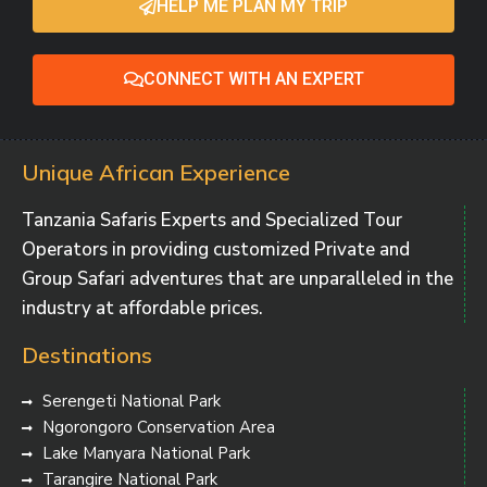
HELP ME PLAN MY TRIP
CONNECT WITH AN EXPERT
Unique African Experience
Tanzania Safaris Experts and Specialized Tour
Operators in providing customized Private and
Group Safari adventures that are unparalleled in the
industry at affordable prices.
Destinations
Serengeti National Park
Ngorongoro Conservation Area
Lake Manyara National Park
Tarangire National Park