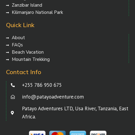
Zanzibar Island
Kilimanjaro National Park
Quick Link
About
FAQs
Beach Vacation
Mountain Trekking
Contact Info
+255 786 950 675
info@patayoadventure.com
Patayo Adventures LTD, Usa River, Tanzania, East
Africa.