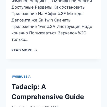
изменен Вердикт По Мобильной Версии
Доступные Разделы Как Установить
Приложение На Айфон%3F Методы
Депозита же Бк 1win Скачать
Приложение 1win%3A Инструкция Надо
конечно Пользоваться Зеркалом%2C
только…
READ MORE
1WINRUSSIA
Tadacip: A
Comprehensive Guide