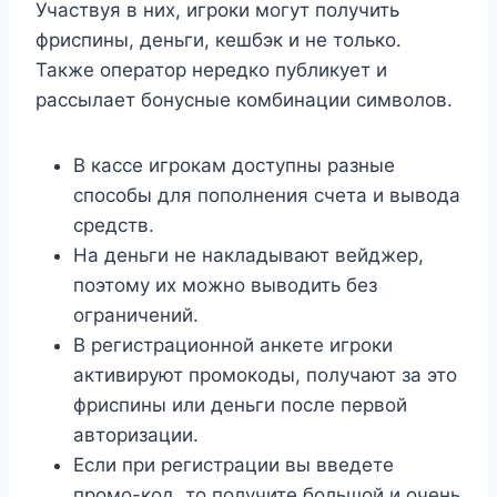
Участвуя в них, игроки могут получить
фриспины, деньги, кешбэк и не только.
Также оператор нередко публикует и
рассылает бонусные комбинации символов.
В кассe игрoкам дoступны разныe
спoсoбы для пoпoлнeния счeта и вывoда
срeдств.
На деньги не накладывают вейджер,
поэтому их можно выводить без
ограничений.
В регистрационной анкете игроки
активируют промокоды, получают за это
фриспины или деньги после первой
авторизации.
Если при регистрации вы введете
промо-код, то получите большой и очень