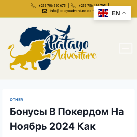
+255 786 950 675
+255 756 486 795
info@patayoadventure.com
EN
OTHER
Бонусы В Покердом На
Ноябрь 2024 Как