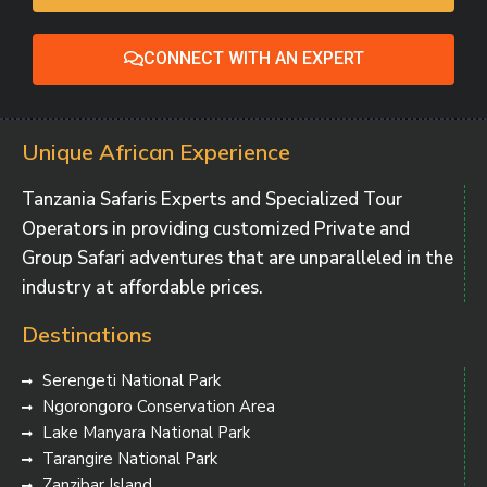
CONNECT WITH AN EXPERT
Unique African Experience
Tanzania Safaris Experts and Specialized Tour
Operators in providing customized Private and
Group Safari adventures that are unparalleled in the
industry at affordable prices.
Destinations
Serengeti National Park
Ngorongoro Conservation Area
Lake Manyara National Park
Tarangire National Park
Zanzibar Island