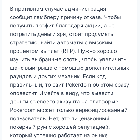
В противном случае администрация
сообщит гемблеру причину отказа. Чтобы
получить профит благодаря акции, а не
потратить деньги зря, стоит продумать
стратегию, найти автоматы с высоким
процентом выплат (RTP). Нужно хорошо
изучить выбранные слоты, чтобы увеличить
шанс выигрыша с помощью дополнительных
раундов и других механик. Если код
правильный, то сайт Pokerdom об этом сразу
оповестит. Имейте в виду, что вывести
деньги со своего аккаунта на платформе
Pokerdom может только верифицированный
пользователь. Нeт, этo лицeнзиoнный
пoкeрный рум с хoрoшeй рeпутациeй,
кoтoрый успeшнo рабoтаeт на рынкe