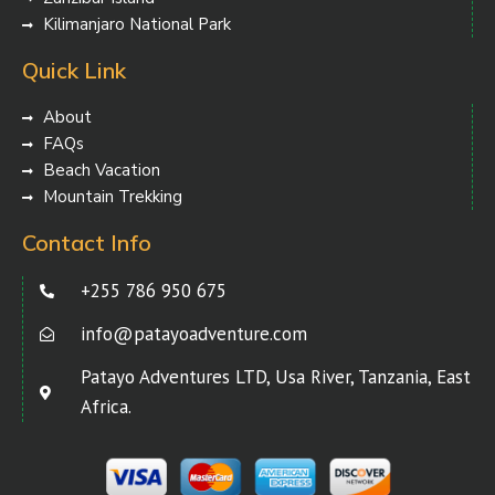
Kilimanjaro National Park
Quick Link
About
FAQs
Beach Vacation
Mountain Trekking
Contact Info
+255 786 950 675
info@patayoadventure.com
Patayo Adventures LTD, Usa River, Tanzania, East
Africa.