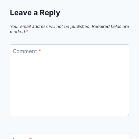
Leave a Reply
Your email address will not be published.
Required fields are
marked
*
Comment
*