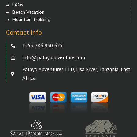
FAQs
Beach Vacation
Mountain Trekking
Contact Info
+255 786 950 675
info@patayoadventure.com
Patayo Adventures LTD, Usa River, Tanzania, East
Africa.