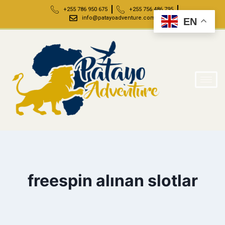
+255 786 950 675
+255 756 486 795
info@patayoadventure.com
EN
freespin alınan slotlar