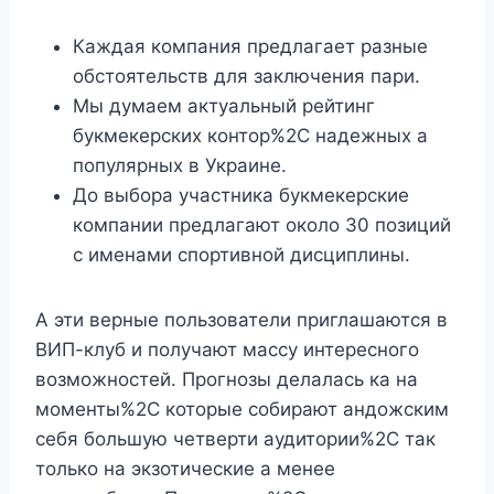
Каждая компания предлагает разные
обстоятельств для заключения пари.
Мы думаем актуальный рейтинг
букмекерских контор%2C надежных а
популярных в Украине.
До выбора участника букмекерские
компании предлагают около 30 позиций
с именами спортивной дисциплины.
А эти верные пользователи приглашаются в
ВИП-клуб и получают массу интересного
возможностей. Прогнозы делалась ка на
моменты%2C которые собирают андожским
себя большую четверти аудитории%2C так
только на экзотические а менее