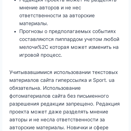
мнение авторов и не нес
ответственности за авторские
материалы.
Прогнозы о предполагаемых событиях
составляются пиппардом учетом любой
мелочи%2C которая может изменить на
игровой процесс.
Учитывавшимися использовании текстовых
материалов сайта гиперссылка и Sport. ua
обязательна. Использование
фотоматериалов сайта без письменного
разрешения редакции запрещено. Редакция
проекта может даже разделять мнение
авторы и не несла ответственности за
авторские материалы. Новички и сфере