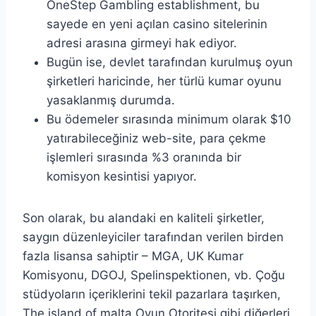
OneStep Gambling establishment, bu
sayede en yeni açılan casino sitelerinin
adresi arasına girmeyi hak ediyor.
Bugün ise, devlet tarafından kurulmuş oyun
şirketleri haricinde, her türlü kumar oyunu
yasaklanmış durumda.
Bu ödemeler sırasında minimum olarak $10
yatırabileceğiniz web-site, para çekme
işlemleri sırasında %3 oranında bir
komisyon kesintisi yapıyor.
Son olarak, bu alandaki en kaliteli şirketler,
saygın düzenleyiciler tarafından verilen birden
fazla lisansa sahiptir – MGA, UK Kumar
Komisyonu, DGOJ, Spelinspektionen, vb. Çoğu
stüdyoların içeriklerini tekil pazarlara taşırken,
The island of malta Oyun Otoritesi gibi diğerleri