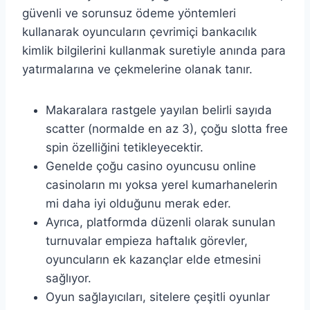
güvenli ve sorunsuz ödeme yöntemleri
kullanarak oyuncuların çevrimiçi bankacılık
kimlik bilgilerini kullanmak suretiyle anında para
yatırmalarına ve çekmelerine olanak tanır.
Makaralara rastgele yayılan belirli sayıda
scatter (normalde en az 3), çoğu slotta free
spin özelliğini tetikleyecektir.
Genelde çoğu casino oyuncusu online
casinoların mı yoksa yerel kumarhanelerin
mi daha iyi olduğunu merak eder.
Ayrıca, platformda düzenli olarak sunulan
turnuvalar empieza haftalık görevler,
oyuncuların ek kazançlar elde etmesini
sağlıyor.
Oyun sağlayıcıları, sitelere çeşitli oyunlar