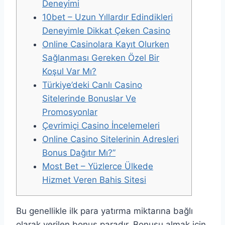
Deneyimi
10bet – Uzun Yıllardır Edindikleri
Deneyimle Dikkat Çeken Casino
Online Casinolara Kayıt Olurken
Sağlanması Gereken Özel Bir
Koşul Var Mı?
Türkiye’deki Canlı Casino
Sitelerinde Bonuslar Ve
Promosyonlar
Çevrimiçi Casino İncelemeleri
Online Casino Sitelerinin Adresleri
Bonus Dağıtır Mı?”
Most Bet – Yüzlerce Ülkede
Hizmet Veren Bahis Sitesi
Bu genellikle ilk para yatırma miktarına bağlı
olarak verilen bonus paradır. Bonusu almak için