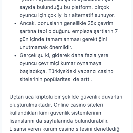
sayıda bulunduğu bu platform, birçok
oyuncu için çok iyi bir alternatif sunuyor.
Ancak, bonusların genellikle 25x çevrim
şartına tabi olduğunu empieza şartların 7
gün içinde tamamlanması gerektiğini
unutmamak önemlidir.
Gerçek şu ki, giderek daha fazla yerel
oyuncu çevrimiçi kumar oynamaya
başladıkça, Türkiye’deki yabancı casino
sitelerinin popülaritesi de arttı.
Uçtan uca kriptolu bir şekilde güvenlik duvarları
oluşturulmaktadır. Online casino siteleri
kullandıkları kimi güvenlik sistemlerinin
lisanslarını da sayfalarında bulundurabilir.
Lisansı veren kurum casino sitesini denetlediği