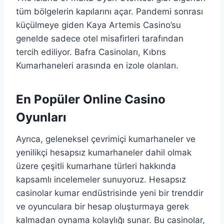
tüm bölgelerin kapılarını açar. Pandemi sonrası
küçülmeye giden Kaya Artemis Casino’su
genelde sadece otel misafirleri tarafından
tercih ediliyor. Bafra Casinoları, Kıbrıs
Kumarhaneleri arasında en izole olanları.
En Popüler Online Casino
Oyunları
Ayrıca, geleneksel çevrimiçi kumarhaneler ve
yenilikçi hesapsız kumarhaneler dahil olmak
üzere çeşitli kumarhane türleri hakkında
kapsamlı incelemeler sunuyoruz. Hesapsız
casinolar kumar endüstrisinde yeni bir trenddir
ve oyunculara bir hesap oluşturmaya gerek
kalmadan oynama kolaylığı sunar. Bu casinolar,