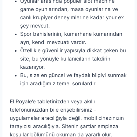
Oyunlar arasında popüler slot machine
game oyunlarından, masa oyunlarına ve
canlı krupiyer deneyimlerine kadar your ex
şey mevcut.
Spor bahislerinin, kumarhane kumarından
ayrı, kendi mevzuatı vardır.
Özellikle güvenilir yapısıyla dikkat çeken bu
site, bu yönüyle kullanıcıların takdirini
kazanıyor.
Bu, size en güncel ve faydalı bilgiyi sunmak
için aradığımız temel sorulardır.
El Royale’e tabletinizden veya akıllı
telefonunuzdan bile erişebilirsiniz –
uygulamalar aracılığıyla değil, mobil cihazınızın
tarayıcısı aracılığıyla. Sitenin şartlar empieza
koşullar bölümünü okuman da yararlı olur.