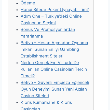
Ödeme
Hangi Sitede Poker Oynayabilirim?
Adım One – Türkiye’deki Online
Casinonun Seçimi
Bonus Ve Promosyonlardan
Yararlanma
Betivo – Hesap Açmadan Oynama
İmkanı Sunan En İyi Gambling
Establishment Siteleri
Neden Gerçek Em Virtude De
Kullanılan Online Casinoları Tercih
Etmeli?
Betivo – Güvenli Empieza Eğlenceli
Oyun Deneyimi Sunan Yeni Açılan
Casino Siteleri
Kıbrıs Kumarhane & Kıbrıs
Casinoları