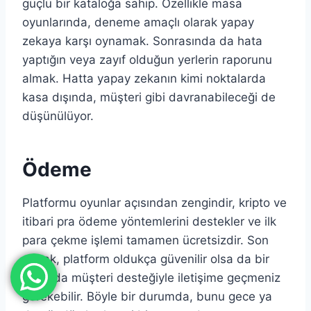
güçlü bir kataloğa sahip. Özellikle masa
oyunlarında, deneme amaçlı olarak yapay
zekaya karşı oynamak. Sonrasında da hata
yaptığın veya zayıf olduğun yerlerin raporunu
almak. Hatta yapay zekanın kimi noktalarda
kasa dışında, müşteri gibi davranabileceği de
düşünülüyor.
Ödeme
Platformu oyunlar açısından zengindir, kripto ve
itibari pra ödeme yöntemlerini destekler ve ilk
para çekme işlemi tamamen ücretsizdir. Son
olarak, platform oldukça güvenilir olsa da bir
noktada müşteri desteğiyle iletişime geçmeniz
gerekebilir. Böyle bir durumda, bunu gece ya