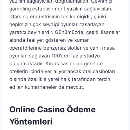
yazılım sağlayıcıları doğrulamalıdır. Çevrimiçi
gambling establishment yazılım sağlayıcıları,
iGaming endüstrisinin bel kemiğidir, çünkü
hepimizin çok sevdiği oyunları tasarlayan
yaratıcı beyinlerdir. Günümüzde, çeşitli lisanslar
altında faaliyet gösteren ve kumar
operatörlerine benzersiz slotlar ve canlı masa
oyunları sağlayan 100’den fazla stüdyo
bulunmaktadır. Kıbrıs casinoları genelde
otellerin içinde yer alıyor ancak otel casinoları
dışında özellikle yerel halk tarafından tercih
edilen kumarhaneler de mevcut.
Online Casino Ödeme
Yöntemleri