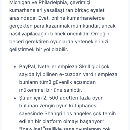
Michigan ve Philadelphia, çevrimiçi
kumarhaneleri yasallaştıran birkaç eyalet
arasındadır. Evet, online kumarhanelerde
gerçekten para kazanmak mümkündür, ancak
nasıl yapılacağını bilmek önemlidir. Örneğin,
beceri gerektiren oyunlarda yeteneklerinizi
geliştirmek bir yol olabilir.
PayPal, Neteller empieza Skrill gibi çok
sayıda iyi bilinen e-cüzdan vardır empieza
bunların tümü güvenlik açısından
mükemmel bir üne sahiptir.
Şu an için 2, 500 adetten fazla oyun
bulunan zengin oyun kütüphanesi
sayesinde Shangri Los angeles çok tercih
edilen bir platform olmayı başarıyor.”
“[newline]Özellikle şans oyunlarının çok