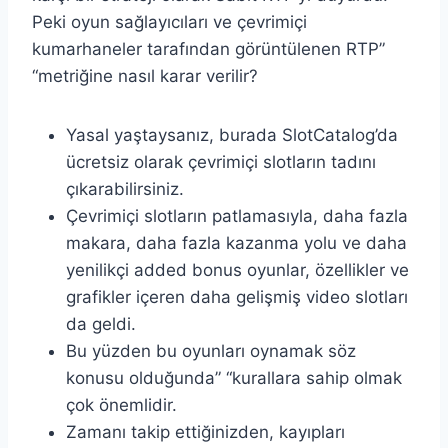
Peki oyun sağlayıcıları ve çevrimiçi
kumarhaneler tarafından görüntülenen RTP”
“metriğine nasıl karar verilir?
Yasal yaştaysanız, burada SlotCatalog’da
ücretsiz olarak çevrimiçi slotların tadını
çıkarabilirsiniz.
Çevrimiçi slotların patlamasıyla, daha fazla
makara, daha fazla kazanma yolu ve daha
yenilikçi added bonus oyunlar, özellikler ve
grafikler içeren daha gelişmiş video slotları
da geldi.
Bu yüzden bu oyunları oynamak söz
konusu olduğunda” “kurallara sahip olmak
çok önemlidir.
Zamanı takip ettiğinizden, kayıpları