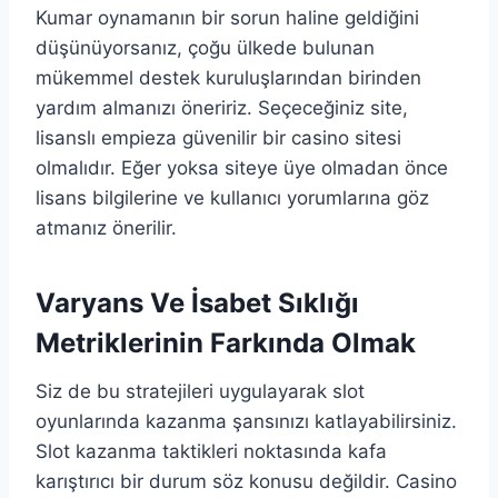
Kumar oynamanın bir sorun haline geldiğini
düşünüyorsanız, çoğu ülkede bulunan
mükemmel destek kuruluşlarından birinden
yardım almanızı öneririz. Seçeceğiniz site,
lisanslı empieza güvenilir bir casino sitesi
olmalıdır. Eğer yoksa siteye üye olmadan önce
lisans bilgilerine ve kullanıcı yorumlarına göz
atmanız önerilir.
Varyans Ve İsabet Sıklığı
Metriklerinin Farkında Olmak
Siz de bu stratejileri uygulayarak slot
oyunlarında kazanma şansınızı katlayabilirsiniz.
Slot kazanma taktikleri noktasında kafa
karıştırıcı bir durum söz konusu değildir. Casino