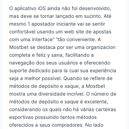
O aplicativo iOS ainda não foi desenvolvido,
mas deve se tornar lançado em sucinto. Até
mesmo 1 apostador iniciante vai se sentir
confortável usando um web site de apostas
com uma interface” “tão conveniente. A
Mostbet se destaca por ser uma organizacion
completa e feliz y sana, facilitando a
navegação dos seus usuários e oferecendo
suporte dedicado para la cual sua experiência
seja a melhor possível. Quando se refiere de
métodos de depósito e saque, a Mostbet
mostra uma diversidade incrível. O número de
métodos de depósito e saque é excelente,
considerando os quais não há várias carteiras
esportivas possuindo tantos métodos
oferecidos a seus compradores. No lado