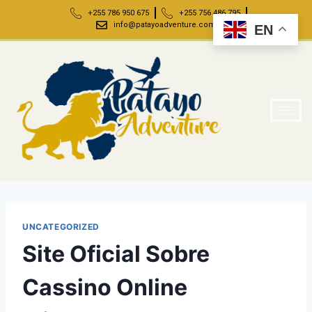
+255 786 950 675
+255 756 486 795
info@patayoadventure.com
EN
UNCATEGORIZED
Site Oficial Sobre
Cassino Online