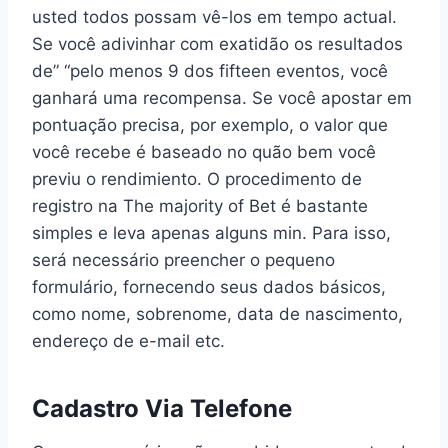
usted todos possam vê-los em tempo actual.
Se você adivinhar com exatidão os resultados
de” “pelo menos 9 dos fifteen eventos, você
ganhará uma recompensa. Se você apostar em
pontuação precisa, por exemplo, o valor que
você recebe é baseado no quão bem você
previu o rendimiento. O procedimento de
registro na The majority of Bet é bastante
simples e leva apenas alguns min. Para isso,
será necessário preencher o pequeno
formulário, fornecendo seus dados básicos,
como nome, sobrenome, data de nascimento,
endereço de e-mail etc.
Cadastro Via Telefone