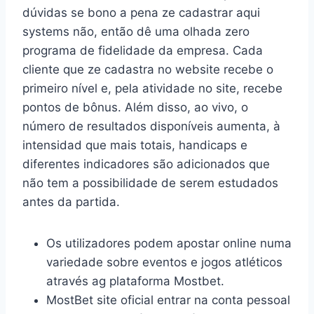
dúvidas se bono a pena ze cadastrar aqui
systems não, então dê uma olhada zero
programa de fidelidade da empresa. Cada
cliente que ze cadastra no website recebe o
primeiro nível e, pela atividade no site, recebe
pontos de bônus. Além disso, ao vivo, o
número de resultados disponíveis aumenta, à
intensidad que mais totais, handicaps e
diferentes indicadores são adicionados que
não tem a possibilidade de serem estudados
antes da partida.
Os utilizadores podem apostar online numa
variedade sobre eventos e jogos atléticos
através ag plataforma Mostbet.
MostBet site oficial entrar na conta pessoal