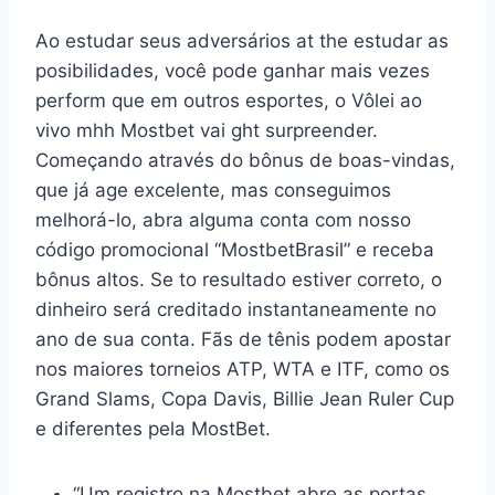
Ao estudar seus adversários at the estudar as
posibilidades, você pode ganhar mais vezes
perform que em outros esportes, o Vôlei ao
vivo mhh Mostbet vai ght surpreender.
Começando através do bônus de boas-vindas,
que já age excelente, mas conseguimos
melhorá-lo, abra alguma conta com nosso
código promocional “MostbetBrasil” e receba
bônus altos. Se to resultado estiver correto, o
dinheiro será creditado instantaneamente no
ano de sua conta. Fãs de tênis podem apostar
nos maiores torneios ATP, WTA e ITF, como os
Grand Slams, Copa Davis, Billie Jean Ruler Cup
e diferentes pela MostBet.
“Um registro na Mostbet abre as portas