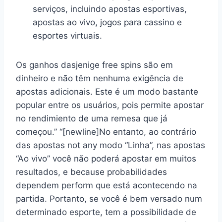
serviços, incluindo apostas esportivas,
apostas ao vivo, jogos para cassino e
esportes virtuais.
Os ganhos dasjenige free spins são em
dinheiro e não têm nenhuma exigência de
apostas adicionais. Este é um modo bastante
popular entre os usuários, pois permite apostar
no rendimiento de uma remesa que já
começou.” “[newline]No entanto, ao contrário
das apostas not any modo “Linha”, nas apostas
“Ao vivo” você não poderá apostar em muitos
resultados, e because probabilidades
dependem perform que está acontecendo na
partida. Portanto, se você é bem versado num
determinado esporte, tem a possibilidade de