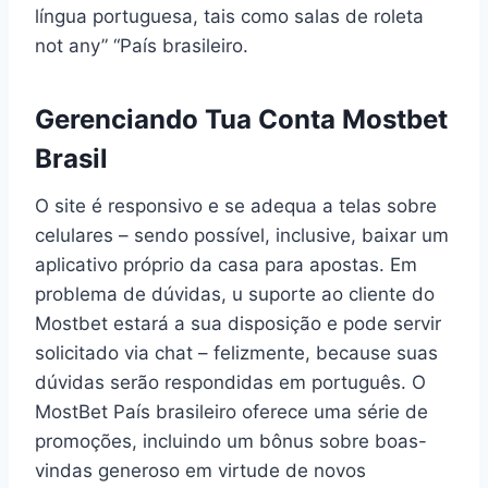
língua portuguesa, tais como salas de roleta
not any” “País brasileiro.
Gerenciando Tua Conta Mostbet
Brasil
O site é responsivo e se adequa a telas sobre
celulares – sendo possível, inclusive, baixar um
aplicativo próprio da casa para apostas. Em
problema de dúvidas, u suporte ao cliente do
Mostbet estará a sua disposição e pode servir
solicitado via chat – felizmente, because suas
dúvidas serão respondidas em português. O
MostBet País brasileiro oferece uma série de
promoções, incluindo um bônus sobre boas-
vindas generoso em virtude de novos