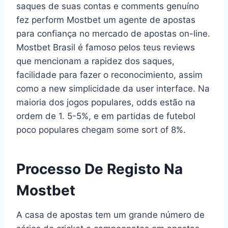
saques de suas contas e comments genuíno
fez perform Mostbet um agente de apostas
para confiança no mercado de apostas on-line.
Mostbet Brasil é famoso pelos teus reviews
que mencionam a rapidez dos saques,
facilidade para fazer o reconocimiento, assim
como a new simplicidade da user interface. Na
maioria dos jogos populares, odds estão na
ordem de 1. 5-5%, e em partidas de futebol
poco populares chegam some sort of 8%.
Processo De Registo Na
Mostbet
A casa de apostas tem um grande número de