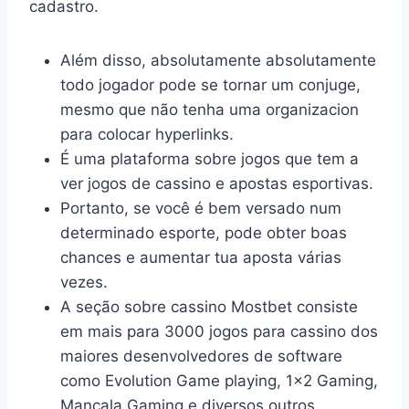
cadastro.
Além disso, absolutamente absolutamente
todo jogador pode se tornar um conjuge,
mesmo que não tenha uma organizacion
para colocar hyperlinks.
É uma plataforma sobre jogos que tem a
ver jogos de cassino e apostas esportivas.
Portanto, se você é bem versado num
determinado esporte, pode obter boas
chances e aumentar tua aposta várias
vezes.
A seção sobre cassino Mostbet consiste
em mais para 3000 jogos para cassino dos
maiores desenvolvedores de software
como Evolution Game playing, 1×2 Gaming,
Mancala Gaming e diversos outros.