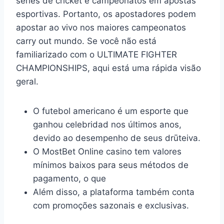
séries de cricket e campeonatos em apostas
esportivas. Portanto, os apostadores podem
apostar ao vivo nos maiores campeonatos
carry out mundo. Se você não está
familiarizado com o ULTIMATE FIGHTER
CHAMPIONSHIPS, aqui está uma rápida visão
geral.
O futebol americano é um esporte que
ganhou celebridad nos últimos anos,
devido ao desempenho de seus drūteiva.
O MostBet Online casino tem valores
mínimos baixos para seus métodos de
pagamento, o que
Além disso, a plataforma também conta
com promoções sazonais e exclusivas.