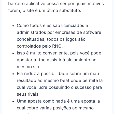
baixar o aplicativo possa ser por quais motivos
forem, o site é um ótimo substituto.
Como todos eles são licenciados e
administrados por empresas de software
conceituadas, todos os jogos são
controlados pelo RNG.
Isso é muito conveniente, pois você pode
apostar at the assistir à alejamiento no
mesmo site.
Ela reduz a possibilidade sobre um mau
resultado ao mesmo beat onde permite la
cual você lucre possuindo o sucesso para
seus rivais.
Uma aposta combinada é uma aposta la
cual cobre várias posições ao mesmo