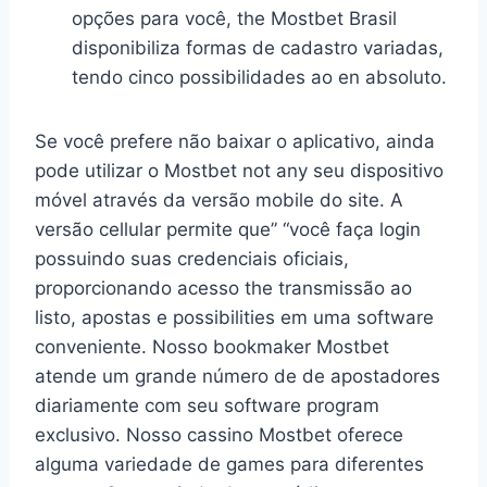
opções para você, the Mostbet Brasil
disponibiliza formas de cadastro variadas,
tendo cinco possibilidades ao en absoluto.
Se você prefere não baixar o aplicativo, ainda
pode utilizar o Mostbet not any seu dispositivo
móvel através da versão mobile do site. A
versão cellular permite que” “você faça login
possuindo suas credenciais oficiais,
proporcionando acesso the transmissão ao
listo, apostas e possibilities em uma software
conveniente. Nosso bookmaker Mostbet
atende um grande número de de apostadores
diariamente com seu software program
exclusivo. Nosso cassino Mostbet oferece
alguma variedade de games para diferentes