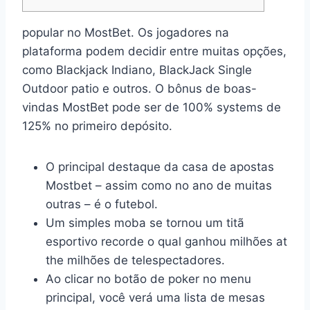
popular no MostBet. Os jogadores na
plataforma podem decidir entre muitas opções,
como Blackjack Indiano, BlackJack Single
Outdoor patio e outros. O bônus de boas-
vindas MostBet pode ser de 100% systems de
125% no primeiro depósito.
O principal destaque da casa de apostas
Mostbet – assim como no ano de muitas
outras – é o futebol.
Um simples moba se tornou um titã
esportivo recorde o qual ganhou milhões at
the milhões de telespectadores.
Ao clicar no botão de poker no menu
principal, você verá uma lista de mesas