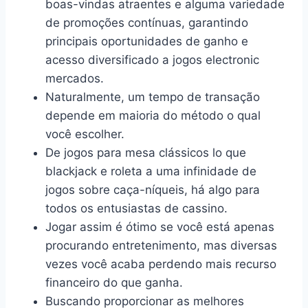
boas-vindas atraentes e alguma variedade
de promoções contínuas, garantindo
principais oportunidades de ganho e
acesso diversificado a jogos electronic
mercados.
Naturalmente, um tempo de transação
depende em maioria do método o qual
você escolher.
De jogos para mesa clássicos lo que
blackjack e roleta a uma infinidade de
jogos sobre caça-níqueis, há algo para
todos os entusiastas de cassino.
Jogar assim é ótimo se você está apenas
procurando entretenimento, mas diversas
vezes você acaba perdendo mais recurso
financeiro do que ganha.
Buscando proporcionar as melhores