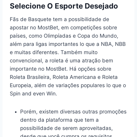
Selecione O Esporte Desejado
Fãs de Basquete tem a possibilidade de
apostar no MostBet, em competições sobre
países, como Olimpíadas e Copa do Mundo,
além para ligas importantes lo que a NBA, NBB
e muitas diferentes. Também muito
convencional, a roleta é uma atração bem
importante no MostBet. Há opções sobre
Roleta Brasileira, Roleta Americana e Roleta
Europeia, além de variações populares lo que o
Spin and even Win.
Porém, existem diversas outras promoções
dentro da plataforma que tem a
possibilidade de serem aproveitadas,
desde que você cumpra os requisitos