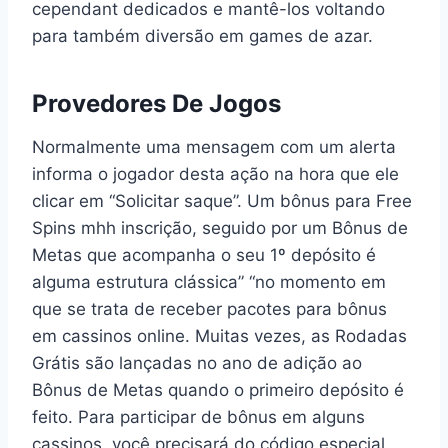
cependant dedicados e mantê-los voltando
para também diversão em games de azar.
Provedores De Jogos
Normalmente uma mensagem com um alerta
informa o jogador desta ação na hora que ele
clicar em “Solicitar saque”. Um bônus para Free
Spins mhh inscrição, seguido por um Bônus de
Metas que acompanha o seu 1º depósito é
alguma estrutura clássica” “no momento em
que se trata de receber pacotes para bônus
em cassinos online. Muitas vezes, as Rodadas
Grátis são lançadas no ano de adição ao
Bônus de Metas quando o primeiro depósito é
feito. Para participar de bônus em alguns
cassinos, você precisará do código especial,