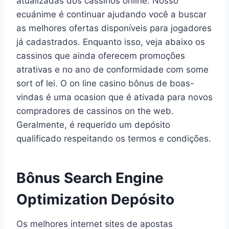
atualizadas dos cassinos online. Nosso
ecuánime é continuar ajudando você a buscar
as melhores ofertas disponíveis para jogadores
já cadastrados. Enquanto isso, veja abaixo os
cassinos que ainda oferecem promoções
atrativas e no ano de conformidade com some
sort of lei. O on line casino bônus de boas-
vindas é uma ocasion que é ativada para novos
compradores de cassinos on the web.
Geralmente, é requerido um depósito
qualificado respeitando os termos e condições.
Bônus Search Engine
Optimization Depósito
Os melhores internet sites de apostas