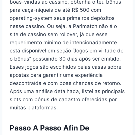
boas-vindas ao cassino, obtenha o teu bônus
para caça-níqueis de até R$ 500 com
operating-system seus primeiros depósitos
nesse cassino. Ou seja, a Parimatch não é o
site de cassino sem rollover, já que esse
requerimento mínimo de intencionadamente
está disponível em seção “Jogos em virtude de
o bônus” possuindo 30 dias após ser emitido.
Esses jogos são escolhidos pelas casas sobre
apostas para garantir uma experiência
descontraída e com boas chances de retorno.
Após uma análise detalhada, listei as principais
slots com bônus de cadastro oferecidas por
muitas plataformas.
Passo A Passo Afin De