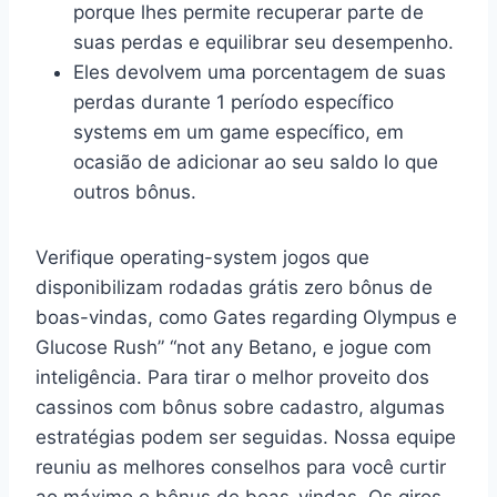
porque lhes permite recuperar parte de
suas perdas e equilibrar seu desempenho.
Eles devolvem uma porcentagem de suas
perdas durante 1 período específico
systems em um game específico, em
ocasião de adicionar ao seu saldo lo que
outros bônus.
Verifique operating-system jogos que
disponibilizam rodadas grátis zero bônus de
boas-vindas, como Gates regarding Olympus e
Glucose Rush” “not any Betano, e jogue com
inteligência. Para tirar o melhor proveito dos
cassinos com bônus sobre cadastro, algumas
estratégias podem ser seguidas. Nossa equipe
reuniu as melhores conselhos para você curtir