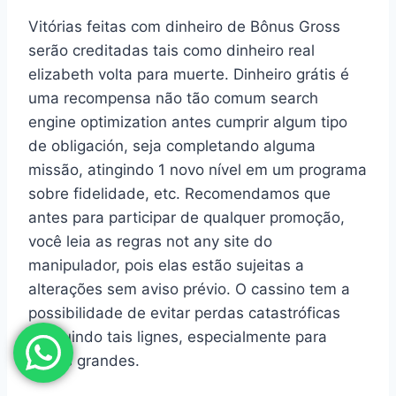
Vitórias feitas com dinheiro de Bônus Gross
serão creditadas tais como dinheiro real
elizabeth volta para muerte. Dinheiro grátis é
uma recompensa não tão comum search
engine optimization antes cumprir algum tipo
de obligación, seja completando alguma
missão, atingindo 1 novo nível em um programa
sobre fidelidade, etc. Recomendamos que
antes para participar de qualquer promoção,
você leia as regras not any site do
manipulador, pois elas estão sujeitas a
alterações sem aviso prévio. O cassino tem a
possibilidade de evitar perdas catastróficas
instituindo tais lignes, especialmente para
bônus grandes.