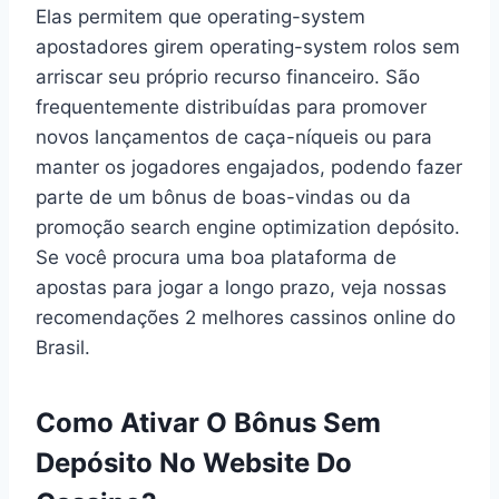
Elas permitem que operating-system
apostadores girem operating-system rolos sem
arriscar seu próprio recurso financeiro. São
frequentemente distribuídas para promover
novos lançamentos de caça-níqueis ou para
manter os jogadores engajados, podendo fazer
parte de um bônus de boas-vindas ou da
promoção search engine optimization depósito.
Se você procura uma boa plataforma de
apostas para jogar a longo prazo, veja nossas
recomendações 2 melhores cassinos online do
Brasil.
Como Ativar O Bônus Sem
Depósito No Website Do