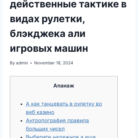
действенные тактике в
видах рулетки,
блэкджека али
игровых машин
By
admin
November 18, 2024
Апанаж
А как танцевать в рулетку во
веб казино
Антропография правила
больших чисел
Выберите надежное а еще