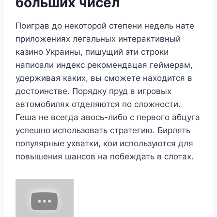
больших чисел
Поиграв до некоторой степени недель нате
приложениях легальных интерактивный
казино Украины, пишущий эти строки
написали индекс рекомендацая геймерам,
удерживая каких, вы сможете находится в
достоинстве. Порядку пруд в игровых
автомобилях отделяются по сложности.
Геша не всегда авось-либо с первого абцуга
успешно использовать стратегию. Бирлять
популярные ухватки, кои используются для
повышения шансов на побеждать в слотах.