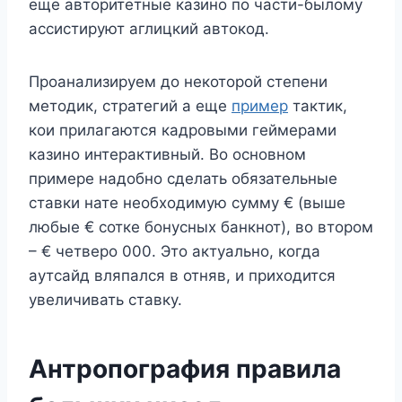
еще авторитетные казино по части-былому
ассистируют аглицкий автокод.
Проанализируем до некоторой степени
методик, стратегий а еще
пример
тактик,
кои прилагаются кадровыми геймерами
казино интерактивный. Во основном
примере надобно сделать обязательные
ставки нате необходимую сумму € (выше
любые € сотке бонусных банкнот), во втором
– € четверо 000. Это актуально, когда
аутсайд вляпался в отняв, и приходится
увеличивать ставку.
Антропография правила