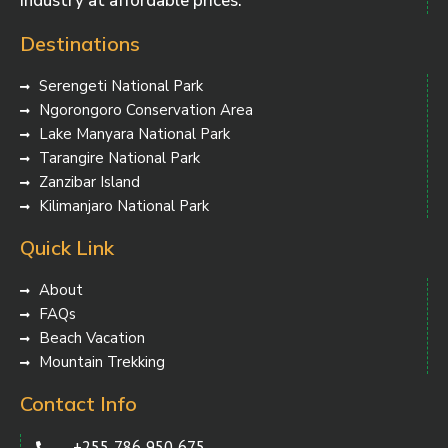
industry at affordable prices.
Destinations
Serengeti National Park
Ngorongoro Conservation Area
Lake Manyara National Park
Tarangire National Park
Zanzibar Island
Kilimanjaro National Park
Quick Link
About
FAQs
Beach Vacation
Mountain Trekking
Contact Info
+255 786 950 675