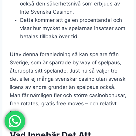
också den säkerhetsnivå som erbjuds av
Inte Svenska Casinon.
Detta kommer att ge en procentandel och
visar hur mycket av spelarnas insatser som
betalas tillbaka över tid.
Utav denna foranledning så kan spelare från
Sverige, som är spärrade by way of spelpaus,
återuppta sitt spelande. Just nu så väljer tro
det eller ej många svenskar casino utan svensk
licens av andra grunder än spelpaus också.
Man får nämligen fler och större casinobonusar,
free rotates, gratis free moves – och relativt
mer.
Vad Innebär Det Att