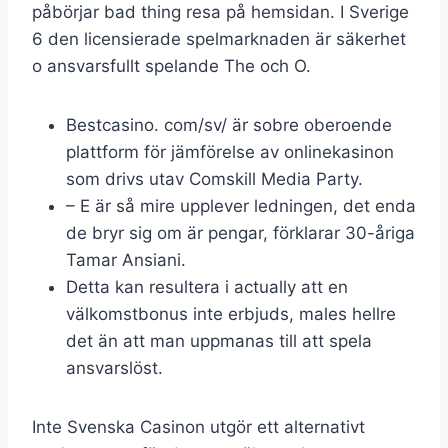
påbörjar bad thing resa på hemsidan. I Sverige
6 den licensierade spelmarknaden är säkerhet
o ansvarsfullt spelande The och O.
Bestcasino. com/sv/ är sobre oberoende
plattform för jämförelse av onlinekasinon
som drivs utav Comskill Media Party.
– E är så mire upplever ledningen, det enda
de bryr sig om är pengar, förklarar 30-åriga
Tamar Ansiani.
Detta kan resultera i actually att en
välkomstbonus inte erbjuds, males hellre
det än att man uppmanas till att spela
ansvarslöst.
Inte Svenska Casinon utgör ett alternativt