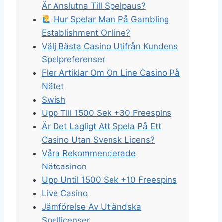
Är Anslutna Till Spelpaus?
Hur Spelar Man På Gambling
Establishment Online?
Välj Bästa Casino Utifrån Kundens
Spelpreferenser
Fler Artiklar Om On Line Casino På
Nätet
Swish
Upp Till 1500 Sek +30 Freespins
Är Det Lagligt Att Spela På Ett
Casino Utan Svensk Licens?
Våra Rekommenderade
Nätcasinon
Upp Until 1500 Sek +10 Freespins
Live Casino
Jämförelse Av Utländska
Spellicenser