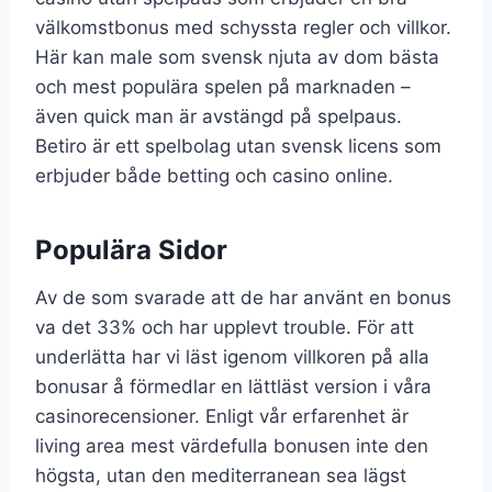
välkomstbonus med schyssta regler och villkor.
Här kan male som svensk njuta av dom bästa
och mest populära spelen på marknaden –
även quick man är avstängd på spelpaus.
Betiro är ett spelbolag utan svensk licens som
erbjuder både betting och casino online.
Populära Sidor
Av de som svarade att de har använt en bonus
va det 33% och har upplevt trouble. För att
underlätta har vi läst igenom villkoren på alla
bonusar å förmedlar en lättläst version i våra
casinorecensioner. Enligt vår erfarenhet är
living area mest värdefulla bonusen inte den
högsta, utan den mediterranean sea lägst