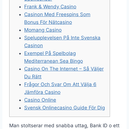
Frank & Wendy Casino
Casinon Med Freespins Som
Bonus För Nätcasino
Momang Casino
Spelupplevelsen På Inte Svenska
Casinon
Exempel På Spelbolag
Mediterranean Sea Bingo
Casino On The Internet – Så Väljer
Du Rätt
Frågor Och Svar Om Att Välja 6
Jämföra Casino
Casino Online
Svensk Onlinecasino Guide För Dig
Man stoltserar med snabba uttag, Bank ID o ett