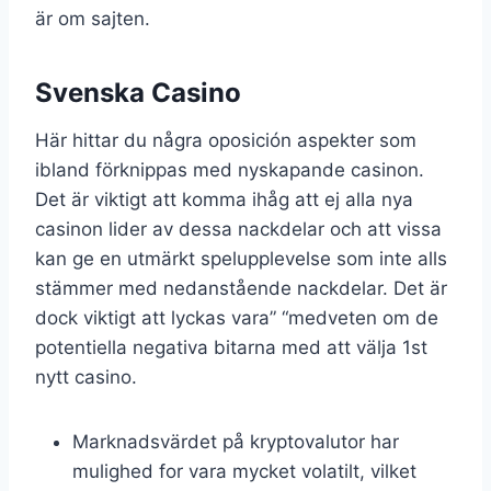
är om sajten.
Svenska Casino
Här hittar du några oposición aspekter som
ibland förknippas med nyskapande casinon.
Det är viktigt att komma ihåg att ej alla nya
casinon lider av dessa nackdelar och att vissa
kan ge en utmärkt spelupplevelse som inte alls
stämmer med nedanstående nackdelar. Det är
dock viktigt att lyckas vara” “medveten om de
potentiella negativa bitarna med att välja 1st
nytt casino.
Marknadsvärdet på kryptovalutor har
mulighed for vara mycket volatilt, vilket