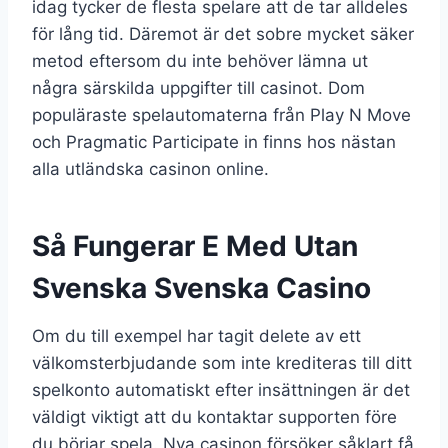
idag tycker de flesta spelare att de tar alldeles
för lång tid. Däremot är det sobre mycket säker
metod eftersom du inte behöver lämna ut
några särskilda uppgifter till casinot. Dom
populäraste spelautomaterna från Play N Move
och Pragmatic Participate in finns hos nästan
alla utländska casinon online.
Så Fungerar E Med Utan
Svenska Svenska Casino
Om du till exempel har tagit delete av ett
välkomsterbjudande som inte krediteras till ditt
spelkonto automatiskt efter insättningen är det
väldigt viktigt att du kontaktar supporten före
du börjar spela. Nya casinon försöker såklart få