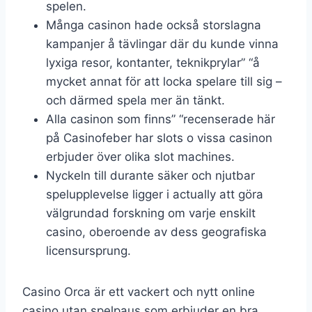
spelen.
Många casinon hade också storslagna
kampanjer å tävlingar där du kunde vinna
lyxiga resor, kontanter, teknikprylar” “å
mycket annat för att locka spelare till sig –
och därmed spela mer än tänkt.
Alla casinon som finns” “recenserade här
på Casinofeber har slots o vissa casinon
erbjuder över olika slot machines.
Nyckeln till durante säker och njutbar
spelupplevelse ligger i actually att göra
välgrundad forskning om varje enskilt
casino, oberoende av dess geografiska
licensursprung.
Casino Orca är ett vackert och nytt online
casino utan spelpaus som erbjuder en bra