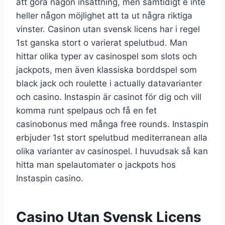
att göra någon insättning, men samtidigt e inte
heller någon möjlighet att ta ut några riktiga
vinster. Casinon utan svensk licens har i regel
1st ganska stort o varierat spelutbud. Man
hittar olika typer av casinospel som slots och
jackpots, men även klassiska borddspel som
black jack och roulette i actually datavarianter
och casino. Instaspin är casinot för dig och vill
komma runt spelpaus och få en fet
casinobonus med många free rounds. Instaspin
erbjuder 1st stort spelutbud mediterranean alla
olika varianter av casinospel. I huvudsak så kan
hitta man spelautomater o jackpots hos
Instaspin casino.
Casino Utan Svensk Licens