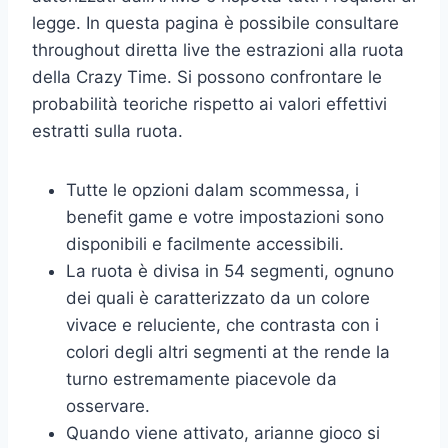
legge. In questa pagina è possibile consultare
throughout diretta live the estrazioni alla ruota
della Crazy Time. Si possono confrontare le
probabilità teoriche rispetto ai valori effettivi
estratti sulla ruota.
Tutte le opzioni dalam scommessa, i
benefit game e votre impostazioni sono
disponibili e facilmente accessibili.
La ruota è divisa in 54 segmenti, ognuno
dei quali è caratterizzato da un colore
vivace e reluciente, che contrasta con i
colori degli altri segmenti at the rende la
turno estremamente piacevole da
osservare.
Quando viene attivato, arianne gioco si