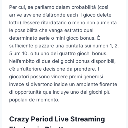
Per cui, se parliamo dalam probabilità (così
arrive avviene d’altronde each il gioco delete
lotto) l’essere ritardatario o meno non aumenta
le possibilità che venga estratto quel
determinato serie o mini gioco bonus. È
sufficiente piazzare una puntata sui numeri 1, 2,
5 um 10, o tu uno dei quattro giochi bonus.
Nell’ambito di due dei giochi bonus disponibili,
c’è un’ulteriore decisione da prendere. I
giocatori possono vincere premi generosi
invece si divertono inside un ambiente fiorente
di opportunità que incluye uno dei giochi più
popolari de momento.
Crazy Period Live Streaming