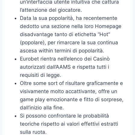
un’interfaccia utente intuitiva che cattura
l’attenzione del giocatore.
Data la sua popolarità, ha recentemente
dedotto una sezione nella loro Homepage
disadvantage tanto di etichetta “Hot”
(popolare), per rimarcare la sua continua
ascesa within termini di popolarità.
Eurobet rientra nell’elenco dei Casinò
autorizzati dall’AAMS e rispetta tutti i
requisiti di legge.
Oltre some sort of risultare graficamente e
visivamente molto accattivante, offre un
game play emozionante e fitto di sorprese,
dall’inizio alla fine.
Si possono confrontare le probabilità
teoriche rispetto ai valori effettivi estratti
sulla ruota.