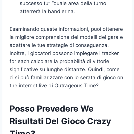
successo tu” “quale area della turno
atterrerà la bandierina.
Esaminando queste informazioni, puoi ottenere
la migliore comprensione dei modelli del gara e
adattare le tue strategie di conseguenza.
Inoltre, i giocatori possono impiegare i tracker
for each calcolare la probabilità di vittorie
significative su lunghe distanze. Quindi, come
ci si può familiarizzare con lo serata di gioco on
the internet live di Outrageous Time?
Posso Prevedere We
Risultati Del Gioco Crazy
Time?