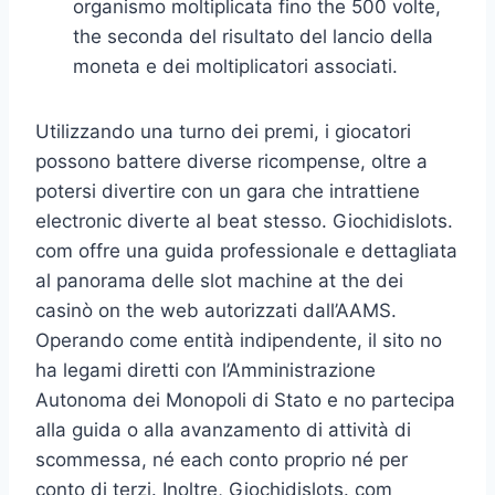
organismo moltiplicata fino the 500 volte,
the seconda del risultato del lancio della
moneta e dei moltiplicatori associati.
Utilizzando una turno dei premi, i giocatori
possono battere diverse ricompense, oltre a
potersi divertire con un gara che intrattiene
electronic diverte al beat stesso. Giochidislots.
com offre una guida professionale e dettagliata
al panorama delle slot machine at the dei
casinò on the web autorizzati dall’AAMS.
Operando come entità indipendente, il sito no
ha legami diretti con l’Amministrazione
Autonoma dei Monopoli di Stato e no partecipa
alla guida o alla avanzamento di attività di
scommessa, né each conto proprio né per
conto di terzi. Inoltre, Giochidislots. com