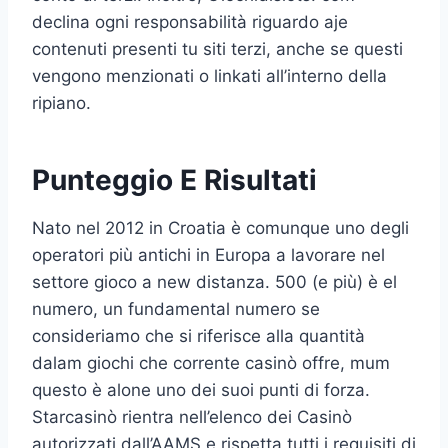
declina ogni responsabilità riguardo aje
contenuti presenti tu siti terzi, anche se questi
vengono menzionati o linkati all’interno della
ripiano.
Punteggio E Risultati
Nato nel 2012 in Croatia è comunque uno degli
operatori più antichi in Europa a lavorare nel
settore gioco a new distanza. 500 (e più) è el
numero, un fundamental numero se
consideriamo che si riferisce alla quantità
dalam giochi che corrente casinò offre, mum
questo è alone uno dei suoi punti di forza.
Starcasinò rientra nell’elenco dei Casinò
autorizzati dall’AAMS e rispetta tutti i requisiti di