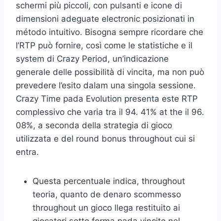
schermi più piccoli, con pulsanti e icone di
dimensioni adeguate electronic posizionati in
método intuitivo. Bisogna sempre ricordare che
l’RTP può fornire, così come le statistiche e il
system di Crazy Period, un’indicazione
generale delle possibilità di vincita, ma non può
prevedere l’esito dalam una singola sessione.
Crazy Time pada Evolution presenta este RTP
complessivo che varia tra il 94. 41% at the il 96.
08%, a seconda della strategia di gioco
utilizzata e del round bonus throughout cui si
entra.
Questa percentuale indica, throughout
teoria, quanto de denaro scommesso
throughout un gioco llega restituito ai