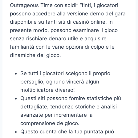
Outrageous Time con soldi” “finti, i giocatori
possono accedere alla versione demo del gara
disponibile su tanti siti di casinò online. In
presente modo, possono esaminare il gioco
senza rischiare denaro utile e acquisire
familiarità con le varie opzioni di colpo e le
dinamiche del gioco.
Se tutti i giocatori scelgono il proprio
bersaglio, ognuno vincerà algun
moltiplicatore diverso!
Questi siti possono fornire statistiche più
dettagliate, tendenze storiche e analisi
avanzate per incrementare la
comprensione de gioco.
Questo cuenta che la tua puntata può