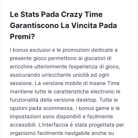
Le Stats Pada Crazy Time
Garantiscono La Vincita Pada
Premi?
I bonus esclusivi e le promozioni dedicate a
presente gioco permettono ai giocatori di
arricchire ulteriormente l’esperienza di gioco,
assicurando un’eccitante unicità ad ogni
sessione. La versione mobile di Insane Time
mantiene tutte le caratteristiche electronic le
funzionalità della versione desktop. Tutte le
opzioni pada scommessa, i bonus game e le
impostazioni sono disponibili e facilmente
accessibili. L’interfaccia è stata progettata per
organismo facilmente navigabile anche su