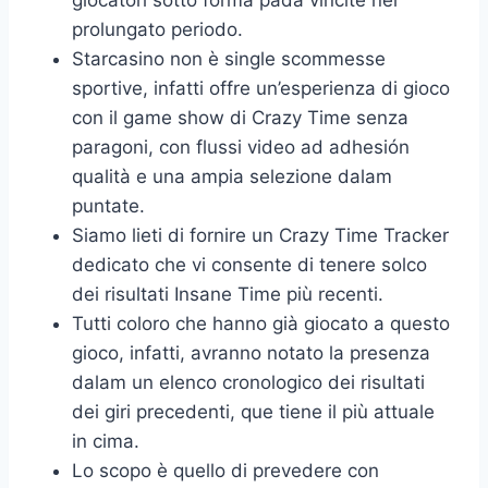
giocatori sotto forma pada vincite nel
prolungato periodo.
Starcasino non è single scommesse
sportive, infatti offre un’esperienza di gioco
con il game show di Crazy Time senza
paragoni, con flussi video ad adhesión
qualità e una ampia selezione dalam
puntate.
Siamo lieti di fornire un Crazy Time Tracker
dedicato che vi consente di tenere solco
dei risultati Insane Time più recenti.
Tutti coloro che hanno già giocato a questo
gioco, infatti, avranno notato la presenza
dalam un elenco cronologico dei risultati
dei giri precedenti, que tiene il più attuale
in cima.
Lo scopo è quello di prevedere con