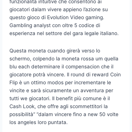
funzionalità intuitive che consentono ai
giocatori dalam vivere appieno l’azione su
questo gioco di Evolution Video gaming.
Gambling analyst con oltre 5 codice di
esperienza nel settore del gara legale italiano.
Questa moneta cuando girerà verso lo
schermo, colpendo la moneta rossa um quella
blu each determinare il compensacion che il
giocatore potrà vincere. Il round di reward Coin
Flip è un ottimo modos per incrementare le
vincite e sarà sicuramente un avventura per
tutti we giocatori. Il benefit più comune è il
Cash Look, che offre agli scommettitori la
possibilità” “dalam vincere fino a new 50 volte
los angeles loro puntata.