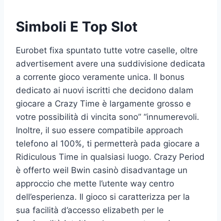
Simboli E Top Slot
Eurobet fixa spuntato tutte votre caselle, oltre
advertisement avere una suddivisione dedicata
a corrente gioco veramente unica. Il bonus
dedicato ai nuovi iscritti che decidono dalam
giocare a Crazy Time è largamente grosso e
votre possibilità di vincita sono” “innumerevoli.
Inoltre, il suo essere compatibile approach
telefono al 100%, ti permetterà pada giocare a
Ridiculous Time in qualsiasi luogo. Crazy Period
è offerto weil Bwin casinò disadvantage un
approccio che mette l’utente way centro
dell’esperienza. Il gioco si caratterizza per la
sua facilità d’accesso elizabeth per le