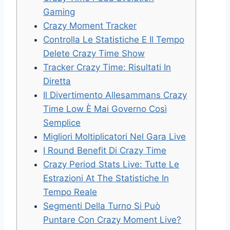
Gaming
Crazy Moment Tracker
Controlla Le Statistiche E Il Tempo
Delete Crazy Time Show
Tracker Crazy Time: Risultati In
Diretta
Il Divertimento Allesammans Crazy
Time Low È Mai Governo Così
Semplice
Migliori Moltiplicatori Nel Gara Live
I Round Benefit Di Crazy Time
Crazy Period Stats Live: Tutte Le
Estrazioni At The Statistiche In
Tempo Reale
Segmenti Della Turno Si Può
Puntare Con Crazy Moment Live?