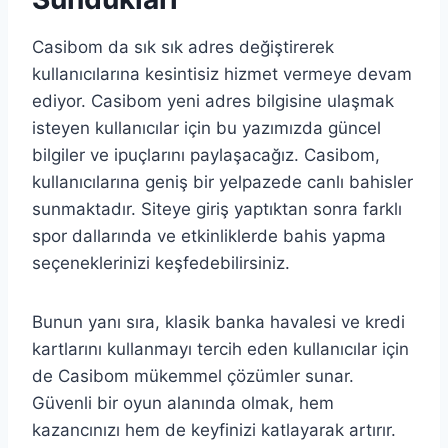
Casibom da sık sık adres değiştirerek
kullanıcılarına kesintisiz hizmet vermeye devam
ediyor. Casibom yeni adres bilgisine ulaşmak
isteyen kullanıcılar için bu yazımızda güncel
bilgiler ve ipuçlarını paylaşacağız. Casibom,
kullanıcılarına geniş bir yelpazede canlı bahisler
sunmaktadır. Siteye giriş yaptıktan sonra farklı
spor dallarında ve etkinliklerde bahis yapma
seçeneklerinizi keşfedebilirsiniz.
Bunun yanı sıra, klasik banka havalesi ve kredi
kartlarını kullanmayı tercih eden kullanıcılar için
de Casibom mükemmel çözümler sunar.
Güvenli bir oyun alanında olmak, hem
kazancınızı hem de keyfinizi katlayarak artırır.