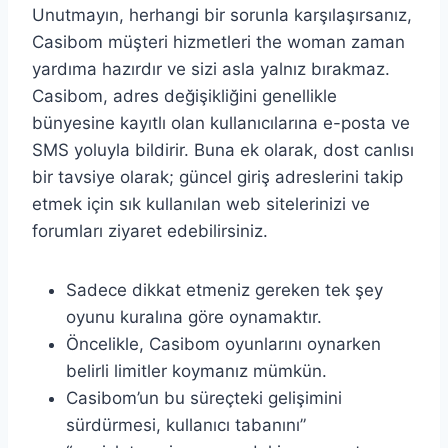
Unutmayın, herhangi bir sorunla karşılaşırsanız,
Casibom müşteri hizmetleri the woman zaman
yardıma hazırdır ve sizi asla yalnız bırakmaz.
Casibom, adres değişikliğini genellikle
bünyesine kayıtlı olan kullanıcılarına e-posta ve
SMS yoluyla bildirir. Buna ek olarak, dost canlısı
bir tavsiye olarak; güncel giriş adreslerini takip
etmek için sık kullanılan web sitelerinizi ve
forumları ziyaret edebilirsiniz.
Sadece dikkat etmeniz gereken tek şey
oyunu kuralına göre oynamaktır.
Öncelikle, Casibom oyunlarını oynarken
belirli limitler koymanız mümkün.
Casibom’un bu süreçteki gelişimini
sürdürmesi, kullanıcı tabanını”