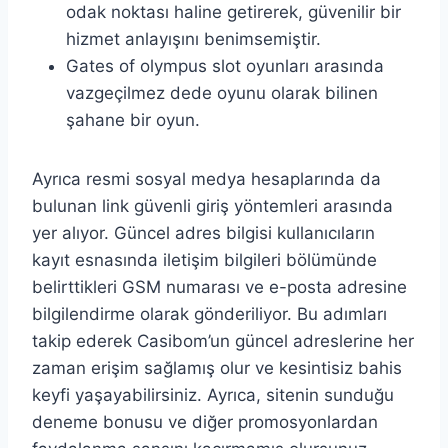
odak noktası haline getirerek, güvenilir bir
hizmet anlayışını benimsemiştir.
Gates of olympus slot oyunları arasında
vazgeçilmez dede oyunu olarak bilinen
şahane bir oyun.
Ayrıca resmi sosyal medya hesaplarında da
bulunan link güvenli giriş yöntemleri arasında
yer alıyor. Güncel adres bilgisi kullanıcıların
kayıt esnasında iletişim bilgileri bölümünde
belirttikleri GSM numarası ve e-posta adresine
bilgilendirme olarak gönderiliyor. Bu adımları
takip ederek Casibom’un güncel adreslerine her
zaman erişim sağlamış olur ve kesintisiz bahis
keyfi yaşayabilirsiniz. Ayrıca, sitenin sunduğu
deneme bonusu ve diğer promosyonlardan