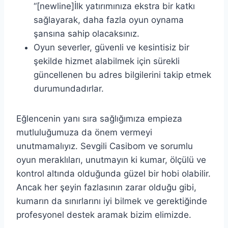
“[newline]İlk yatırımınıza ekstra bir katkı
sağlayarak, daha fazla oyun oynama
şansına sahip olacaksınız.
Oyun severler, güvenli ve kesintisiz bir
şekilde hizmet alabilmek için sürekli
güncellenen bu adres bilgilerini takip etmek
durumundadırlar.
Eğlencenin yanı sıra sağlığımıza empieza
mutluluğumuza da önem vermeyi
unutmamalıyız. Sevgili Casibom ve sorumlu
oyun meraklıları, unutmayın ki kumar, ölçülü ve
kontrol altında olduğunda güzel bir hobi olabilir.
Ancak her şeyin fazlasının zarar olduğu gibi,
kumarın da sınırlarını iyi bilmek ve gerektiğinde
profesyonel destek aramak bizim elimizde.