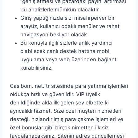
“genişletmesi ve pazardaki payını artırması
bu analizlerle mümkün olacaktır.
Giriş yaptığınızda sizi misafirperver bir
arayüz, kullanıcı odaklı menüler ve rahat
navigasyon bekliyor olacak.
Bu konuyla ilgili sizlerle anlık yardımcı
olabilecek canlı destek hattına mobil
uygulama veya web üzerinden bağlantı
kurabilirsiniz.
Casibom. net. tr sitesinde para yatırma işlemleri
oldukça hızlı ve güvenlidir. VIP üyelik
denildiğinde akla ilk gelen şey elbette ki
ayrıcalıklı hizmet. Size özel müşteri hizmetleri
desteği, hızlandırılmış para çekme işlemleri ve
özel bonuslar gibi birçok nimetten ilk siz
faydalanacaksınız. Sitenin adres güncellemesi