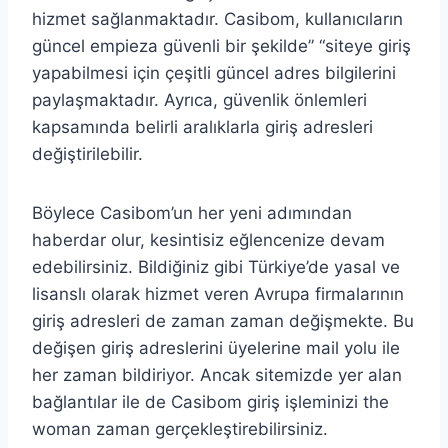
hizmet sağlanmaktadır. Casibom, kullanıcıların
güncel empieza güvenli bir şekilde” “siteye giriş
yapabilmesi için çeşitli güncel adres bilgilerini
paylaşmaktadır. Ayrıca, güvenlik önlemleri
kapsamında belirli aralıklarla giriş adresleri
değiştirilebilir.
Böylece Casibom’un her yeni adımından
haberdar olur, kesintisiz eğlencenize devam
edebilirsiniz. Bildiğiniz gibi Türkiye’de yasal ve
lisanslı olarak hizmet veren Avrupa firmalarının
giriş adresleri de zaman zaman değişmekte. Bu
değişen giriş adreslerini üyelerine mail yolu ile
her zaman bildiriyor. Ancak sitemizde yer alan
bağlantılar ile de Casibom giriş işleminizi the
woman zaman gerçekleştirebilirsiniz.