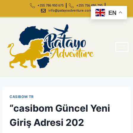
+255 786 950 675
+255 756 486 795
info@patayoadventure.com
EN
CASIBOM TR
“casibom Güncel Yeni
Giriş Adresi 202