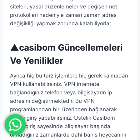
siteleri, yasal düzenlemeler ve değişen net
protokolleri nedeniyle zaman zaman adres
değişikliği yapmak zorunda kalabiliyorlar.
▲casibom Güncellemeleri
Ve Yenilikler
Ayrıca hiç bu tarz işlemlere hiç gerek kalmadan
VPN kullanabilirsiniz. VPN internete
bağlandığınız telefon veya bilgisayarın ip
adresini değiştirmektedir. Bu VPN
programlarından biri üzerinden bağlanarak
siteye giriş yapabilirsiniz. Üstelik Casibom
mobil giriş sayesinde bilgisayar başında
olmadığınız zamanlarda dahi bahis heyecanını